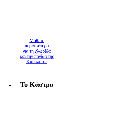
Μάθετε
περισσότερα
για τη χλωρίδα
και την πανίδα της
Κιμώλου...
Το Κάστρο