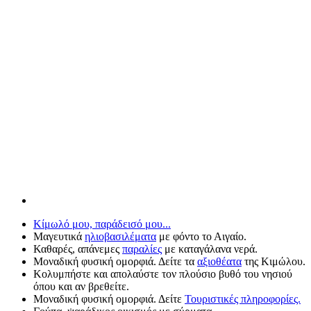
Κίμωλό μου, παράδεισό μου...
Μαγευτικά
ηλιοβασιλέματα
με φόντο το Αιγαίο.
Καθαρές, απάνεμες
παραλίες
με καταγάλανα νερά.
Μοναδική φυσική ομορφιά. Δείτε τα
αξιοθέατα
της Κιμώλου.
Κολυμπήστε και απολαύστε τον πλούσιο βυθό του νησιού
όπου και αν βρεθείτε.
Μοναδική φυσική ομορφιά. Δείτε
Τουριστικές πληροφορίες.