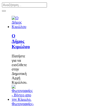
Ο
Δήμος
Κιμώλου
Πατήστε
για να
εισέλθετε
στην
Δημοτική
Αρχή
Κιμώλου.
Φωτογραφίες-