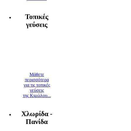
Τοπικές
γεύσεις
Μάθετε
περισσότερα
για τις τοπικές
γεύσεις
της Κιμώλου...
Χλωρίδα -
Πανίδα