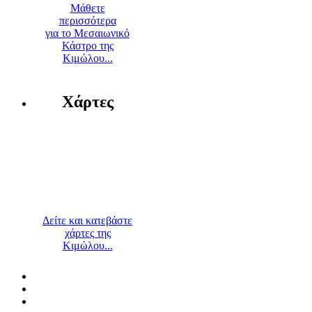
Μάθετε
περισσότερα
για το Μεσαιωνικό
Κάστρο της
Κιμώλου...
Χάρτες
Δείτε και κατεβάστε
χάρτες της
Κιμώλου...