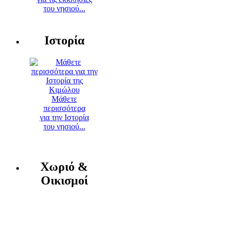
του νησιού...
Ιστορία
Μάθετε
περισσότερα
για την Ιστορία
του νησιού...
Χωριό &
Οικισμοί