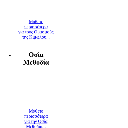
Μάθετε
περισσότερα
για τους Οικισμούς
της Κιμώλου...
Οσία
Μεθοδία
Μάθετε
περισσότερα
για την Οσία
Μεθοδία...