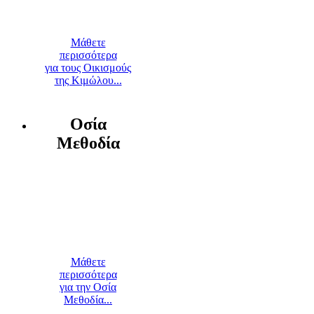
Μάθετε
περισσότερα
για τους Οικισμούς
της Κιμώλου...
Οσία
Μεθοδία
Μάθετε
περισσότερα
για την Οσία
Μεθοδία...