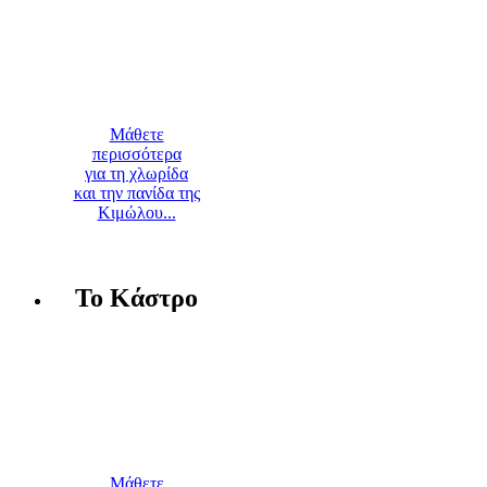
Μάθετε
περισσότερα
για τη χλωρίδα
και την πανίδα της
Κιμώλου...
Το Κάστρο
Μάθετε