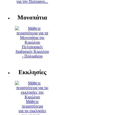
για την Πολύαιγο...
Μονοπάτια
Πεζοπορικές
διαδρομές Κιμώλου
- Πολυαίγου
Εκκλησίες
Μάθετε
περισσότερα
για τις εκκλησίες