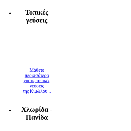
Τοπικές
γεύσεις
Μάθετε
περισσότερα
για τις τοπικές
γεύσεις
της Κιμώλου...
Χλωρίδα -
Πανίδα