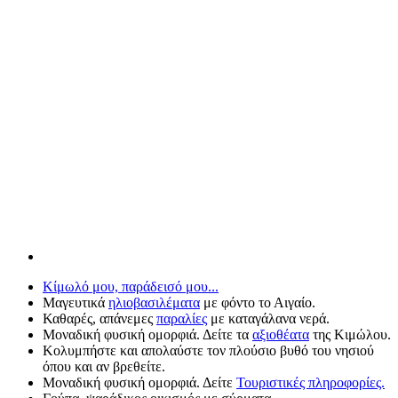
Κίμωλό μου, παράδεισό μου...
Μαγευτικά
ηλιοβασιλέματα
με φόντο το Αιγαίο.
Καθαρές, απάνεμες
παραλίες
με καταγάλανα νερά.
Μοναδική φυσική ομορφιά. Δείτε τα
αξιοθέατα
της Κιμώλου.
Κολυμπήστε και απολαύστε τον πλούσιο βυθό του νησιού
όπου και αν βρεθείτε.
Μοναδική φυσική ομορφιά. Δείτε
Τουριστικές πληροφορίες.