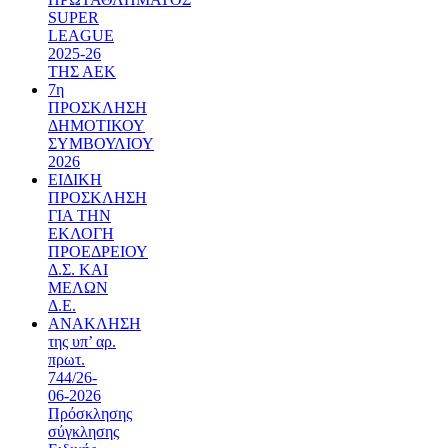
SUPER
LEAGUE
2025-26
ΤΗΣ ΑΕΚ
7η
ΠΡΟΣΚΛΗΣΗ
ΔΗΜΟΤΙΚΟΥ
ΣΥΜΒΟΥΛΙΟΥ
2026
ΕΙΔΙΚΗ
ΠΡΟΣΚΛΗΣΗ
ΓΙΑ ΤΗΝ
ΕΚΛΟΓΗ
ΠΡΟΕΔΡΕΙΟΥ
Δ.Σ. ΚΑΙ
ΜΕΛΩΝ
Δ.Ε.
ΑΝΑΚΛΗΣΗ
της υπ’ αρ.
πρωτ.
744/26-
06-2026
Πρόσκλησης
σύγκλησης