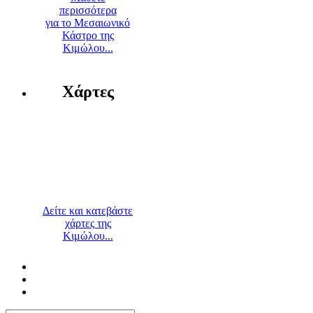
περισσότερα
για το Μεσαιωνικό
Κάστρο της
Κιμώλου...
Χάρτες
Δείτε και κατεβάστε
χάρτες της
Κιμώλου...