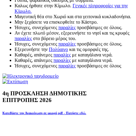
Γούπα, ψαράδικος οικισμός με σύρματα.
Καλως ήρθατε στην Κίμωλο.
Γενικές πληροφορίες για την
Κίμωλο.
Μαγευτική θέα στο Χωριό και στα γειτονικά κυκλαδονήσια.
Μην ξεχάσετε να επισκεφθείτε το Κάστρο.
Ήσυχες, συνεχόμενες
παραλίες
προσβάσιμες σε όλους.
Αν έχετε πλωτό μέσον, εξερευνήστε το νησί και τις κρυφές
παραλίες
στο βόρειο μέρος του.
Ήσυχες, συνεχόμενες
παραλίες
προσβάσιμες σε όλους.
Εξερευνήστε την
Πολύαιγο
και τις ομορφιές της.
Καθαρές, απάνεμες
παραλίες
με καταγάλανα νερά.
Καθαρές, απάνεμες
παραλίες
με καταγάλανα νερά.
Ήσυχες, συνεχόμενες
παραλίες
προσβάσιμες σε όλους
4η ΠΡΟΣΚΛΗΣΗ ΔΗΜΟΤΙΚΗΣ
ΕΠΙΤΡΟΠΗΣ 2026
Κατεβάστε την Ανακοίνωση σε μορφή pdf - Πατήστε εδώ.