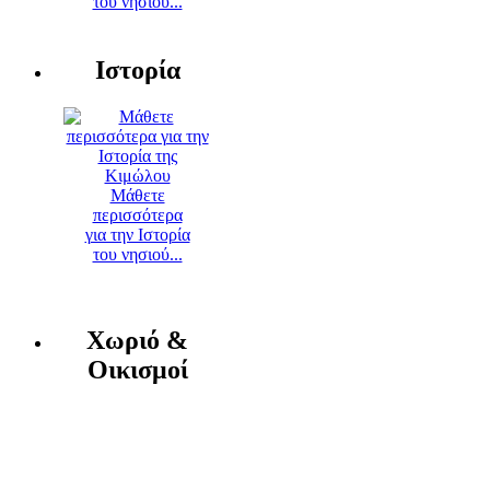
του νησιού...
Ιστορία
Μάθετε
περισσότερα
για την Ιστορία
του νησιού...
Χωριό &
Οικισμοί