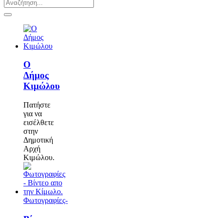
Ο
Δήμος
Κιμώλου
Πατήστε
για να
εισέλθετε
στην
Δημοτική
Αρχή
Κιμώλου.
Φωτογραφίες-