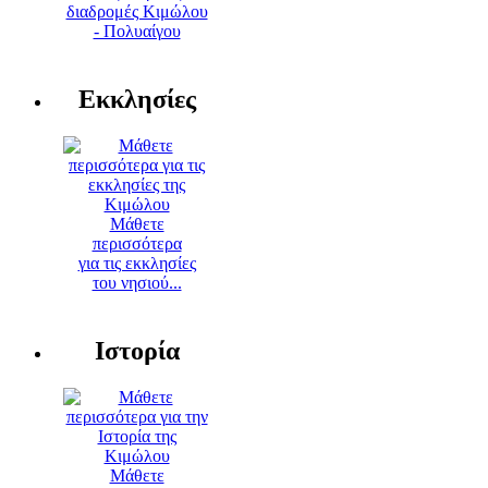
διαδρομές Κιμώλου
- Πολυαίγου
Εκκλησίες
Μάθετε
περισσότερα
για τις εκκλησίες
του νησιού...
Ιστορία
Μάθετε