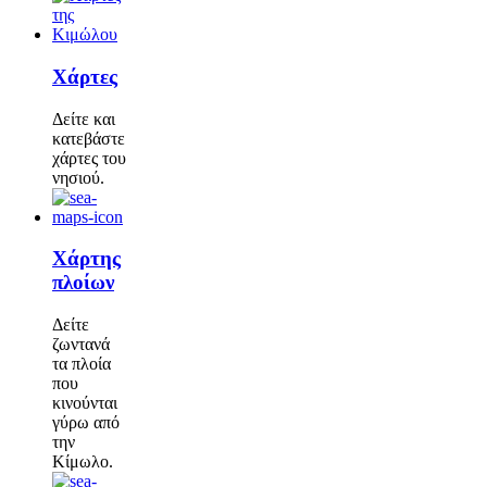
Χάρτες
Δείτε και
κατεβάστε
χάρτες του
νησιού.
Χάρτης
πλοίων
Δείτε
ζωντανά
τα πλοία
που
κινούνται
γύρω από
την
Κίμωλο.