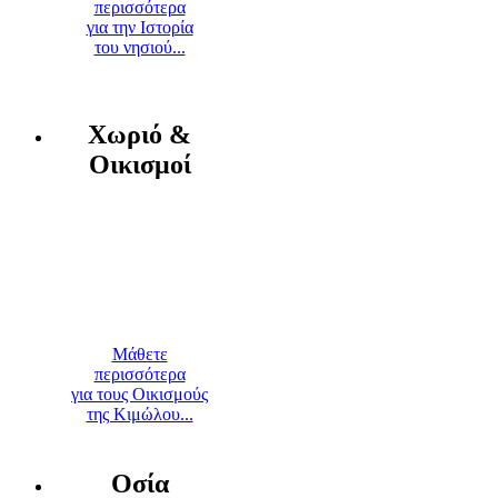
περισσότερα
για την Ιστορία
του νησιού...
Χωριό &
Οικισμοί
Μάθετε
περισσότερα
για τους Οικισμούς
της Κιμώλου...
Οσία