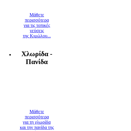
Μάθετε
περισσότερα
για τις τοπικές
γεύσεις
της Κιμώλου...
Χλωρίδα -
Πανίδα
Μάθετε
περισσότερα
για τη χλωρίδα
και την πανίδα της