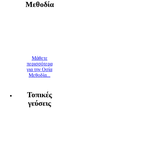
Μεθοδία
Μάθετε
περισσότερα
για την Οσία
Μεθοδία...
Τοπικές
γεύσεις