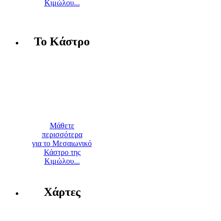
Κιμώλου...
Το Κάστρο
Μάθετε
περισσότερα
για το Μεσαιωνικό
Κάστρο της
Κιμώλου...
Χάρτες