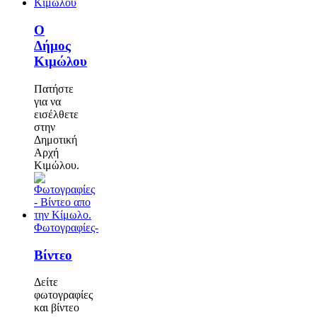
Ο
Δήμος
Κιμώλου
Πατήστε
για να
εισέλθετε
στην
Δημοτική
Αρχή
Κιμώλου.
Φωτογραφίες-
Βίντεο
Δείτε
φωτογραφίες
και βίντεο