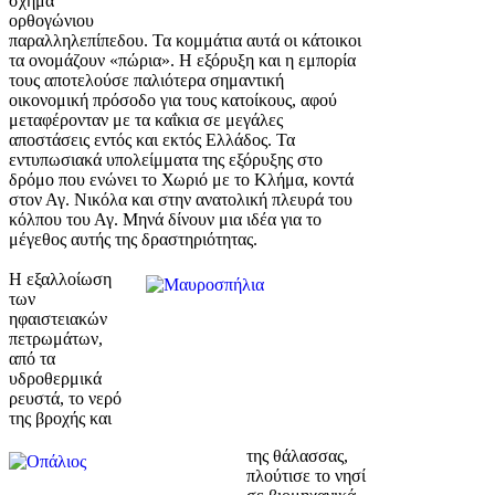
σχήμα
ορθογώνιου
παραλληλεπίπεδου. Τα κομμάτια αυτά οι κάτοικοι
τα ονομάζουν «πώρια». Η εξόρυξη και η εμπορία
τους αποτελούσε παλιότερα σημαντική
οικονομική πρόσοδο για τους κατοίκους, αφού
μεταφέρονταν με τα καΐκια σε μεγάλες
αποστάσεις εντός και εκτός Ελλάδος. Τα
εντυπωσιακά υπολείμματα της εξόρυξης στο
δρόμο που ενώνει το Χωριό με το Κλήμα, κοντά
στον Αγ. Νικόλα και στην ανατολική πλευρά του
κόλπου του Αγ. Μηνά δίνουν μια ιδέα για το
μέγεθος αυτής της δραστηριότητας.
Η εξαλλοίωση
των
ηφαιστειακών
πετρωμάτων,
από τα
υδροθερμικά
ρευστά, το νερό
της βροχής και
της θάλασσας,
πλούτισε το νησί