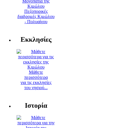
Πεζοπορικές
διαδρομές Κιμώλου
- Πολυαίγου
Εκκλησίες
Μάθετε
περισσότερα
για τις εκκλησίες
του νησιού...
Ιστορία