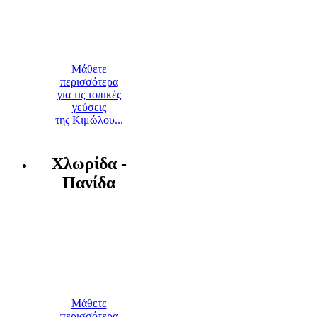
Μάθετε
περισσότερα
για τις τοπικές
γεύσεις
της Κιμώλου...
Χλωρίδα -
Πανίδα
Μάθετε
περισσότερα