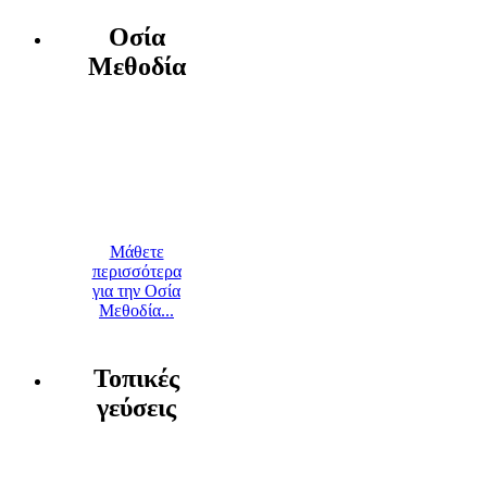
Οσία
Μεθοδία
Μάθετε
περισσότερα
για την Οσία
Μεθοδία...
Τοπικές
γεύσεις