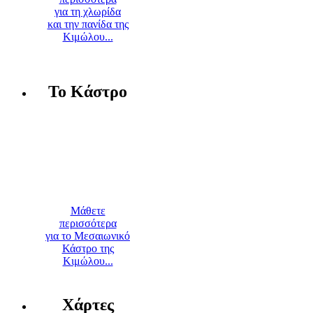
για τη χλωρίδα
και την πανίδα της
Κιμώλου...
Το Κάστρο
Μάθετε
περισσότερα
για το Μεσαιωνικό
Κάστρο της
Κιμώλου...
Χάρτες