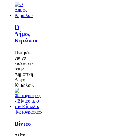
Ο
Δήμος
Κιμώλου
Πατήστε
για να
εισέλθετε
στην
Δημοτική
Αρχή
Κιμώλου.
Φωτογραφίες-
Βίντεο
Δείτε