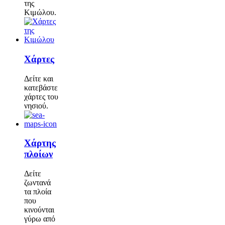
της
Κιμώλου.
Χάρτες
Δείτε και
κατεβάστε
χάρτες του
νησιού.
Χάρτης
πλοίων
Δείτε
ζωντανά
τα πλοία
που
κινούνται
γύρω από