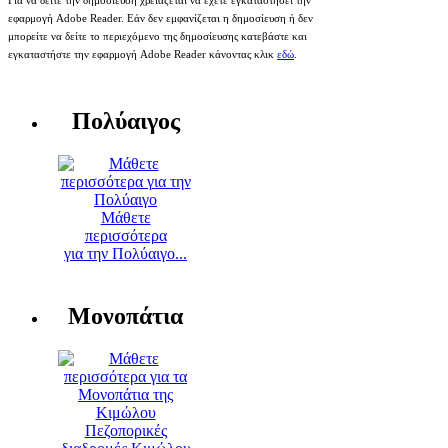
Για να δείτε την δημοσίευση χρειάζεται να έχετε εγκαταστήσει την
εφαρμογή Adobe Reader. Εάν δεν εμφανίζεται η δημοσίευση ή δεν
μπορείτε να δείτε το περιεχόμενο της δημοσίευσης κατεβάστε και
εγκαταστήστε την εφαρμογή Adobe Reader κάνοντας κλικ
εδώ
.
Πολύαιγος
Μάθετε
περισσότερα
για την Πολύαιγο...
Μονοπάτια
Πεζοπορικές