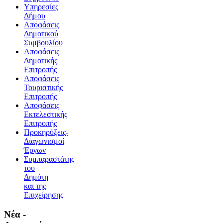
Υπηρεσίες
Δήμου
Αποφάσεις
Δημοτικού
Συμβουλίου
Αποφάσεις
Δημοτικής
Επιτροπής
Αποφάσεις
Τουριστικής
Επιτροπής
Αποφάσεις
Εκτελεστικής
Επιτροπής
Προκηρύξεις-
Διαγωνισμοί
Έργων
Συμπαραστάτης
του
Δημότη
και της
Επιχείρησης
Νέα -