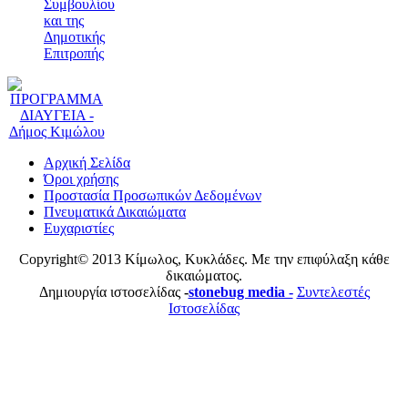
Συμβουλίου
και της
Δημοτικής
Επιτροπής
Αρχική Σελίδα
Όροι χρήσης
Προστασία Προσωπικών Δεδομένων
Πνευματικά Δικαιώματα
Ευχαριστίες
Copyright© 2013 Κίμωλος, Κυκλάδες. Με την επιφύλαξη κάθε
δικαιώματος.
Δημιουργία ιστοσελίδας
-
stonebug media -
Συντελεστές
Ιστοσελίδας