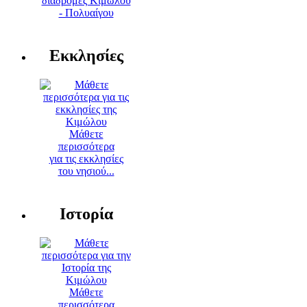
διαδρομές Κιμώλου
- Πολυαίγου
Εκκλησίες
Μάθετε
περισσότερα
για τις εκκλησίες
του νησιού...
Ιστορία
Μάθετε
περισσότερα