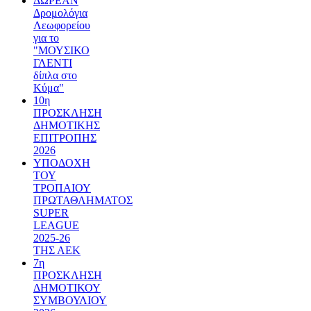
ΔΩΡΕΑΝ
Δρομολόγια
Λεωφορείου
για το
"ΜΟΥΣΙΚΟ
ΓΛΕΝΤΙ
δίπλα στο
Κύμα"
10η
ΠΡΟΣΚΛΗΣΗ
ΔΗΜΟΤΙΚΗΣ
ΕΠΙΤΡΟΠΗΣ
2026
ΥΠΟΔΟΧΗ
ΤΟΥ
ΤΡΟΠΑΙΟΥ
ΠΡΩΤΑΘΛΗΜΑΤΟΣ
SUPER
LEAGUE
2025-26
ΤΗΣ ΑΕΚ
7η
ΠΡΟΣΚΛΗΣΗ
ΔΗΜΟΤΙΚΟΥ
ΣΥΜΒΟΥΛΙΟΥ