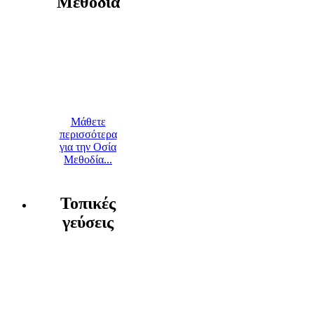
Μεθοδία
Μάθετε
περισσότερα
για την Οσία
Μεθοδία...
Τοπικές
γεύσεις