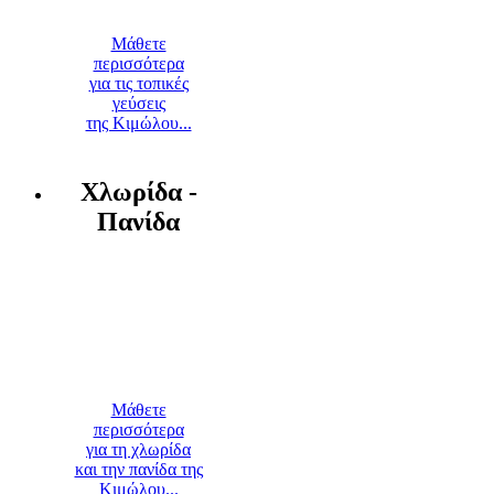
Μάθετε
περισσότερα
για τις τοπικές
γεύσεις
της Κιμώλου...
Χλωρίδα -
Πανίδα
Μάθετε
περισσότερα
για τη χλωρίδα
και την πανίδα της
Κιμώλου...