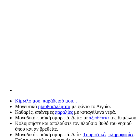
Κίμωλό μου, παράδεισό μου...
Μαγευτικά
ηλιοβασιλέματα
με φόντο το Αιγαίο.
Καθαρές, απάνεμες
παραλίες
με καταγάλανα νερά.
Μοναδική φυσική ομορφιά. Δείτε τα
αξιοθέατα
της Κιμώλου.
Κολυμπήστε και απολαύστε τον πλούσιο βυθό του νησιού
όπου και αν βρεθείτε.
Μοναδική φυσική ομορφιά. Δείτε
Τουριστικές πληροφορίες.