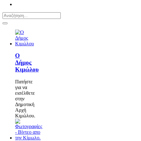
Ο
Δήμος
Κιμώλου
Πατήστε
για να
εισέλθετε
στην
Δημοτική
Αρχή
Κιμώλου.