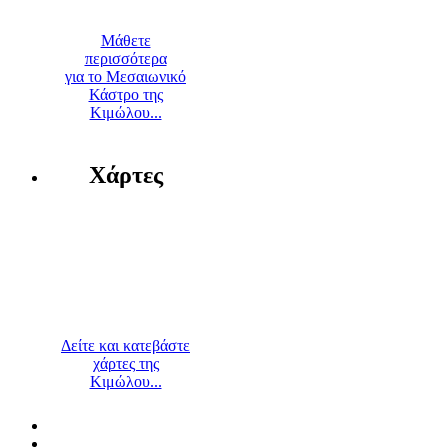
Μάθετε
περισσότερα
για το Μεσαιωνικό
Κάστρο της
Κιμώλου...
Χάρτες
Δείτε και κατεβάστε
χάρτες της
Κιμώλου...