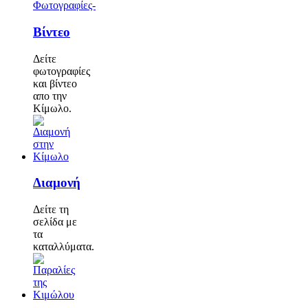
Φωτογραφίες-
Βίντεο
Δείτε
φωτογραφίες
και βίντεο
απο την
Κίμωλο.
Διαμονή
Δείτε τη
σελίδα με
τα
καταλλύματα.