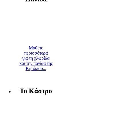
Μάθετε
περισσότερα
για τη χλωρίδα
και την πανίδα της
Κιμώλου...
Το Κάστρο