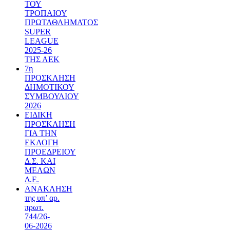
ΤΟΥ
ΤΡΟΠΑΙΟΥ
ΠΡΩΤΑΘΛΗΜΑΤΟΣ
SUPER
LEAGUE
2025-26
ΤΗΣ ΑΕΚ
7η
ΠΡΟΣΚΛΗΣΗ
ΔΗΜΟΤΙΚΟΥ
ΣΥΜΒΟΥΛΙΟΥ
2026
ΕΙΔΙΚΗ
ΠΡΟΣΚΛΗΣΗ
ΓΙΑ ΤΗΝ
ΕΚΛΟΓΗ
ΠΡΟΕΔΡΕΙΟΥ
Δ.Σ. ΚΑΙ
ΜΕΛΩΝ
Δ.Ε.
ΑΝΑΚΛΗΣΗ
της υπ’ αρ.
πρωτ.
744/26-
06-2026