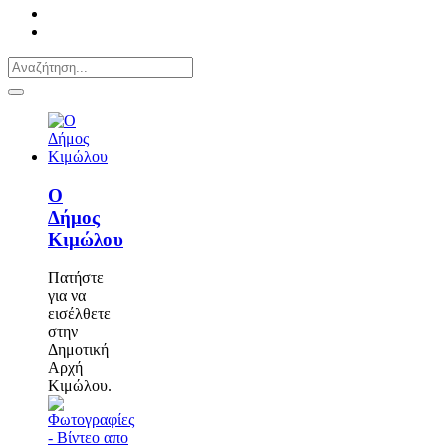
Ο
Δήμος
Κιμώλου
Πατήστε
για να
εισέλθετε
στην
Δημοτική
Αρχή
Κιμώλου.