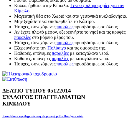
Γούπα, ψαράδικος οικισμός με σύρματα.
Καλως ήρθατε στην Κίμωλο.
Γενικές πληροφορίες για την
Κίμωλο.
Μαγευτική θέα στο Χωριό και στα γειτονικά κυκλαδονήσια.
Μην ξεχάσετε να επισκεφθείτε το Κάστρο.
Ήσυχες, συνεχόμενες
παραλίες
προσβάσιμες σε όλους.
Αν έχετε πλωτό μέσον, εξερευνήστε το νησί και τις κρυφές
παραλίες
στο βόρειο μέρος του.
Ήσυχες, συνεχόμενες
παραλίες
προσβάσιμες σε όλους.
Εξερευνήστε την
Πολύαιγο
και τις ομορφιές της.
Καθαρές, απάνεμες
παραλίες
με καταγάλανα νερά.
Καθαρές, απάνεμες
παραλίες
με καταγάλανα νερά.
Ήσυχες, συνεχόμενες
παραλίες
προσβάσιμες σε όλους
ΔΕΛΤΙΟ ΤΥΠΟΥ 05122014
ΣΥΛΛΟΓΟΣ ΕΠΑΓΓΕΛΜΑΤΙΩΝ
ΚΙΜΩΛΟΥ
Κατεβάστε την Δημοσίευση σε μορφή pdf - Πατήστε εδώ.