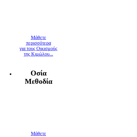
Μάθετε
περισσότερα
για τους Οικισμούς
της Κιμώλου...
Οσία
Μεθοδία
Μάθετε