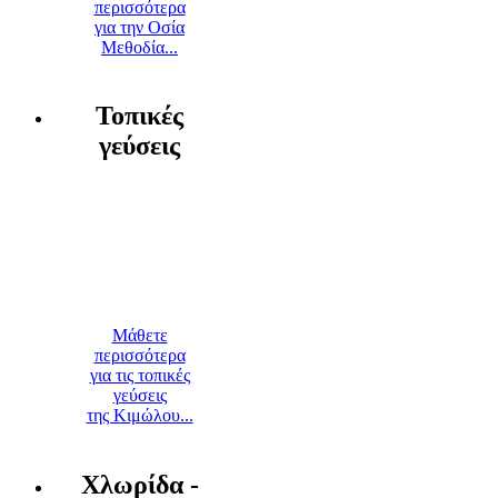
περισσότερα
για την Οσία
Μεθοδία...
Τοπικές
γεύσεις
Μάθετε
περισσότερα
για τις τοπικές
γεύσεις
της Κιμώλου...
Χλωρίδα -