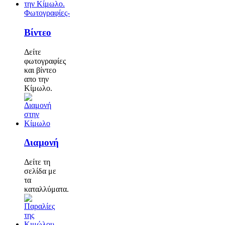
Φωτογραφίες-
Βίντεο
Δείτε
φωτογραφίες
και βίντεο
απο την
Κίμωλο.
Διαμονή
Δείτε τη
σελίδα με
τα
καταλλύματα.