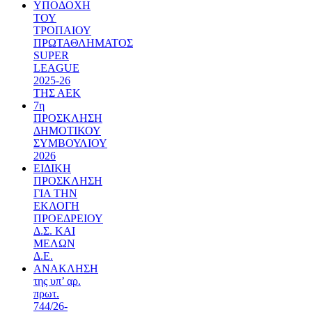
ΥΠΟΔΟΧΗ
ΤΟΥ
ΤΡΟΠΑΙΟΥ
ΠΡΩΤΑΘΛΗΜΑΤΟΣ
SUPER
LEAGUE
2025-26
ΤΗΣ ΑΕΚ
7η
ΠΡΟΣΚΛΗΣΗ
ΔΗΜΟΤΙΚΟΥ
ΣΥΜΒΟΥΛΙΟΥ
2026
ΕΙΔΙΚΗ
ΠΡΟΣΚΛΗΣΗ
ΓΙΑ ΤΗΝ
ΕΚΛΟΓΗ
ΠΡΟΕΔΡΕΙΟΥ
Δ.Σ. ΚΑΙ
ΜΕΛΩΝ
Δ.Ε.
ΑΝΑΚΛΗΣΗ
της υπ’ αρ.
πρωτ.
744/26-