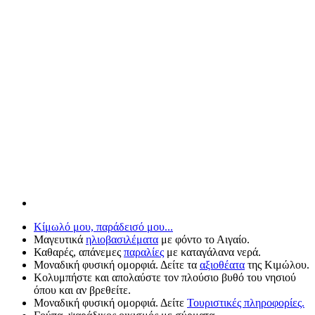
Κίμωλό μου, παράδεισό μου...
Μαγευτικά
ηλιοβασιλέματα
με φόντο το Αιγαίο.
Καθαρές, απάνεμες
παραλίες
με καταγάλανα νερά.
Μοναδική φυσική ομορφιά. Δείτε τα
αξιοθέατα
της Κιμώλου.
Κολυμπήστε και απολαύστε τον πλούσιο βυθό του νησιού
όπου και αν βρεθείτε.
Μοναδική φυσική ομορφιά. Δείτε
Τουριστικές πληροφορίες.