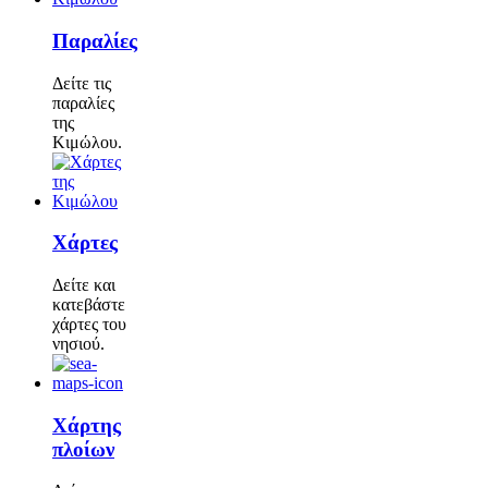
Παραλίες
Δείτε τις
παραλίες
της
Κιμώλου.
Χάρτες
Δείτε και
κατεβάστε
χάρτες του
νησιού.
Χάρτης
πλοίων