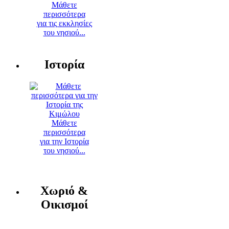
Μάθετε
περισσότερα
για τις εκκλησίες
του νησιού...
Ιστορία
Μάθετε
περισσότερα
για την Ιστορία
του νησιού...
Χωριό &
Οικισμοί