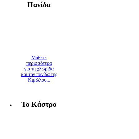
Πανίδα
Μάθετε
περισσότερα
για τη χλωρίδα
και την πανίδα της
Κιμώλου...
Το Κάστρο