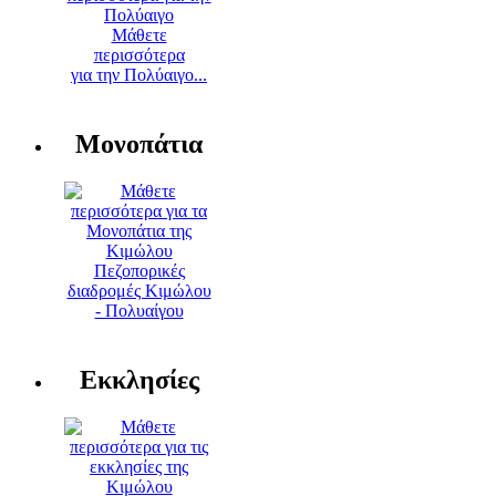
Μάθετε
περισσότερα
για την Πολύαιγο...
Μονοπάτια
Πεζοπορικές
διαδρομές Κιμώλου
- Πολυαίγου
Εκκλησίες