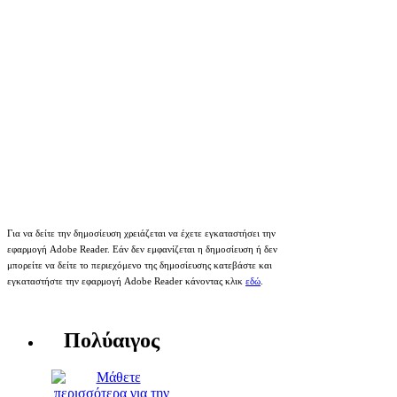
Για να δείτε την δημοσίευση χρειάζεται να έχετε εγκαταστήσει την
εφαρμογή Adobe Reader. Εάν δεν εμφανίζεται η δημοσίευση ή δεν
μπορείτε να δείτε το περιεχόμενο της δημοσίευσης κατεβάστε και
εγκαταστήστε την εφαρμογή Adobe Reader κάνοντας κλικ
εδώ
.
Πολύαιγος