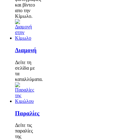
και βίντεο
απο την
Κίμωλο.
Διαμονή
Δείτε τη
σελίδα με
τα
καταλλύματα.
Παραλίες
Δείτε τις
παραλίες
της