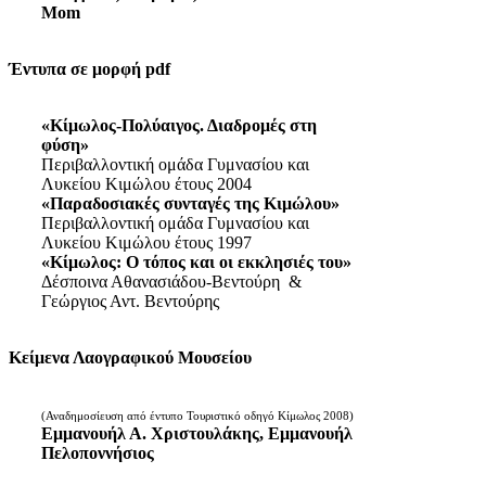
Mom
Έντυπα σε μορφή pdf
«Κίμωλος-Πολύαιγος. Διαδρομές στη
φύση»
Περιβαλλοντική ομάδα Γυμνασίου και
Λυκείου Κιμώλου έτους 2004
«Παραδοσιακές συνταγές της Κιμώλου»
Περιβαλλοντική ομάδα Γυμνασίου και
Λυκείου Κιμώλου έτους 1997
«Κίμωλος: Ο τόπος και οι εκκλησιές του»
Δέσποινα Αθανασιάδου-Βεντούρη &
Γεώργιος Αντ. Βεντούρης
Κείμενα Λαογραφικού Μουσείου
(Αναδημοσίευση από έντυπο Τουριστικό οδηγό Κίμωλος 2008)
Εμμανουήλ Α. Χριστουλάκης, Εμμανουήλ
Πελοποννήσιος