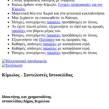
Γούπα, ψαράδικος οικισμός με σύρματα.
Καλως ήρθατε στην Κίμωλο.
Γενικές πληροφορίες για την
Κίμωλο.
Μαγευτική θέα στο Χωριό και στα γειτονικά κυκλαδονήσια.
Μην ξεχάσετε να επισκεφθείτε το Κάστρο.
Ήσυχες, συνεχόμενες
παραλίες
προσβάσιμες σε όλους.
Αν έχετε πλωτό μέσον, εξερευνήστε το νησί και τις κρυφές
παραλίες
στο βόρειο μέρος του.
Ήσυχες, συνεχόμενες
παραλίες
προσβάσιμες σε όλους.
Εξερευνήστε την
Πολύαιγο
και τις ομορφιές της.
Καθαρές, απάνεμες
παραλίες
με καταγάλανα νερά.
Καθαρές, απάνεμες
παραλίες
με καταγάλανα νερά.
Ήσυχες, συνεχόμενες
παραλίες
προσβάσιμες σε όλους
Κίμωλος - Συντελεστές Ιστοσελίδας
Ιδιοκτήτης και χρηματοδότης
ιστοσελίδας:Δήμος Κιμώλου