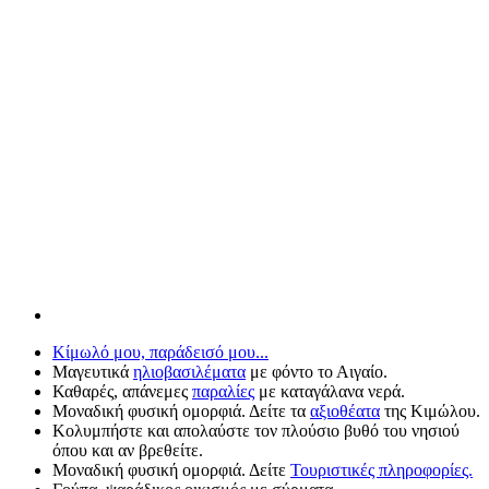
Κίμωλό μου, παράδεισό μου...
Μαγευτικά
ηλιοβασιλέματα
με φόντο το Αιγαίο.
Καθαρές, απάνεμες
παραλίες
με καταγάλανα νερά.
Μοναδική φυσική ομορφιά. Δείτε τα
αξιοθέατα
της Κιμώλου.
Κολυμπήστε και απολαύστε τον πλούσιο βυθό του νησιού
όπου και αν βρεθείτε.
Μοναδική φυσική ομορφιά. Δείτε
Τουριστικές πληροφορίες.