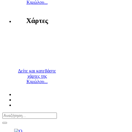
Κιμώλου...
Χάρτες
Δείτε και κατεβάστε
χάρτες της
Κιμώλου...