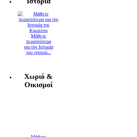
Ιστορία
Μάθετε
περισσότερα
για την Ιστορία
του νησιού...
Χωριό &
Οικισμοί
Μάθετε