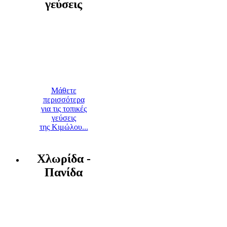
γεύσεις
Μάθετε
περισσότερα
για τις τοπικές
γεύσεις
της Κιμώλου...
Χλωρίδα -
Πανίδα