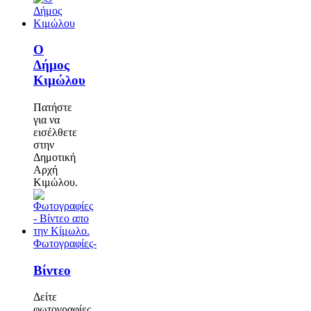
Ο
Δήμος
Κιμώλου
Πατήστε
για να
εισέλθετε
στην
Δημοτική
Αρχή
Κιμώλου.
Φωτογραφίες-
Βίντεο
Δείτε
φωτογραφίες