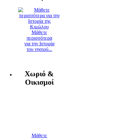
Μάθετε
περισσότερα
για την Ιστορία
του νησιού...
Χωριό &
Οικισμοί
Μάθετε