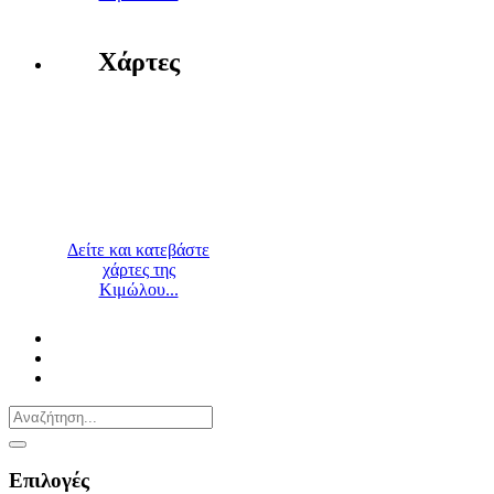
Χάρτες
Δείτε και κατεβάστε
χάρτες της
Κιμώλου...
Επιλογές