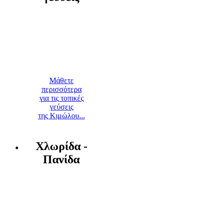
Μάθετε
περισσότερα
για τις τοπικές
γεύσεις
της Κιμώλου...
Χλωρίδα -
Πανίδα