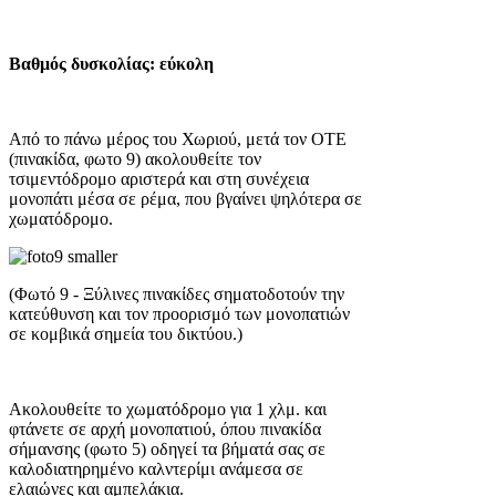
Βαθμός δυσκολίας:
εύκολη
Από το πάνω μέρος του Χωριού, μετά τον ΟΤΕ
(πινακίδα, φωτο 9) ακολουθείτε τον
τσιμεντόδρομο αριστερά και στη συνέχεια
μονοπάτι μέσα σε ρέμα, που βγαίνει ψηλότερα σε
χωματόδρομο.
(Φωτό 9 - Ξύλινες πινακίδες σηματοδοτούν την
κατεύθυνση και τον προορισμό των μονοπατιών
σε κομβικά σημεία του δικτύου.)
Ακολουθείτε το χωματόδρομο για 1 χλμ. και
φτάνετε σε αρχή μονοπατιού, όπου πινακίδα
σήμανσης (φωτο 5) οδηγεί τα βήματά σας σε
καλοδιατηρημένο καλντερίμι ανάμεσα σε
ελαιώνες και αμπελάκια.