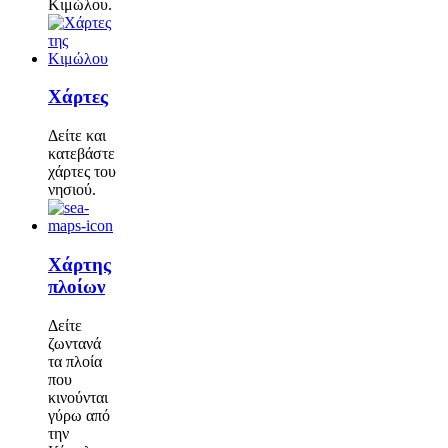
Κιμώλου.
Χάρτες
Δείτε και
κατεβάστε
χάρτες του
νησιού.
Χάρτης
πλοίων
Δείτε
ζωντανά
τα πλοία
που
κινούνται
γύρω από
την