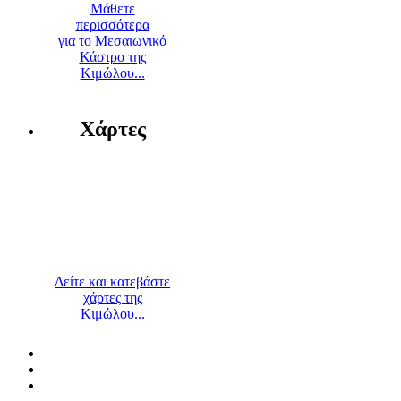
Μάθετε
περισσότερα
για το Μεσαιωνικό
Κάστρο της
Κιμώλου...
Χάρτες
Δείτε και κατεβάστε
χάρτες της
Κιμώλου...