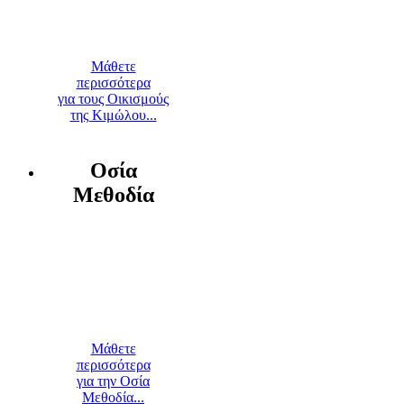
Μάθετε
περισσότερα
για τους Οικισμούς
της Κιμώλου...
Οσία
Μεθοδία
Μάθετε
περισσότερα
για την Οσία
Μεθοδία...