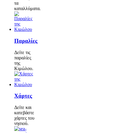
τα
καταλλύματα.
Παραλίες
Δείτε τις
παραλίες
της
Κιμώλου.
Χάρτες
Δείτε και
κατεβάστε
χάρτες του
νησιού.