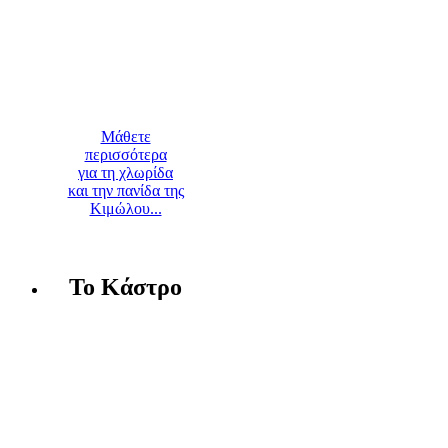
Μάθετε
περισσότερα
για τη χλωρίδα
και την πανίδα της
Κιμώλου...
Το Κάστρο