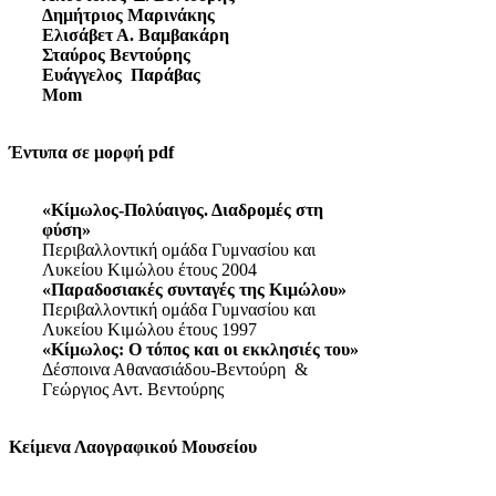
Δημήτριος Μαρινάκης
Ελισάβετ Α. Βαμβακάρη
Σταύρος Βεντούρης
Ευάγγελος Παράβας
Mom
Έντυπα σε μορφή pdf
«Κίμωλος-Πολύαιγος. Διαδρομές στη
φύση»
Περιβαλλοντική ομάδα Γυμνασίου και
Λυκείου Κιμώλου έτους 2004
«Παραδοσιακές συνταγές της Κιμώλου»
Περιβαλλοντική ομάδα Γυμνασίου και
Λυκείου Κιμώλου έτους 1997
«Κίμωλος: Ο τόπος και οι εκκλησιές του»
Δέσποινα Αθανασιάδου-Βεντούρη &
Γεώργιος Αντ. Βεντούρης
Κείμενα Λαογραφικού Μουσείου