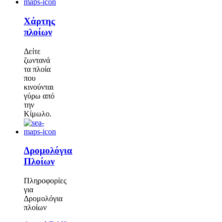
Χάρτης
πλοίων
Δείτε
ζωντανά
τα πλοία
που
κινούνται
γύρω από
την
Κίμωλο.
Δρομολόγια
Πλοίων
Πληροφορίες
για
Δρομολόγια
πλοίων