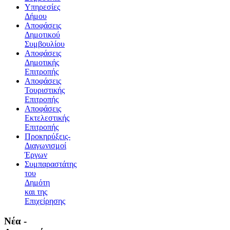
Υπηρεσίες
Δήμου
Αποφάσεις
Δημοτικού
Συμβουλίου
Αποφάσεις
Δημοτικής
Επιτροπής
Αποφάσεις
Τουριστικής
Επιτροπής
Αποφάσεις
Εκτελεστικής
Επιτροπής
Προκηρύξεις-
Διαγωνισμοί
Έργων
Συμπαραστάτης
του
Δημότη
και της
Επιχείρησης
Νέα -