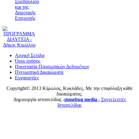
Συμβουλίου
και της
Δημοτικής
Επιτροπής
Αρχική Σελίδα
Όροι χρήσης
Προστασία Προσωπικών Δεδομένων
Πνευματικά Δικαιώματα
Ευχαριστίες
Copyright© 2013 Κίμωλος, Κυκλάδες. Με την επιφύλαξη κάθε
δικαιώματος.
Δημιουργία ιστοσελίδας
-
stonebug media -
Συντελεστές
Ιστοσελίδας