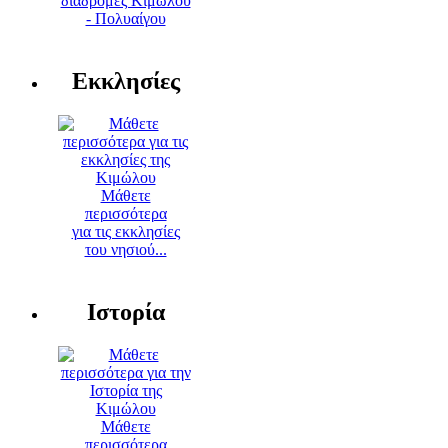
διαδρομές Κιμώλου
- Πολυαίγου
Εκκλησίες
Μάθετε
περισσότερα
για τις εκκλησίες
του νησιού...
Ιστορία
Μάθετε
περισσότερα