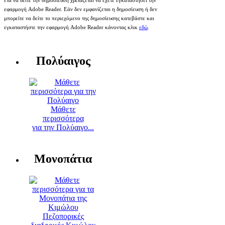
Για να δείτε την δημοσίευση χρειάζεται να έχετε εγκαταστήσει την
εφαρμογή Adobe Reader. Εάν δεν εμφανίζεται η δημοσίευση ή δεν
μπορείτε να δείτε το περιεχόμενο της δημοσίευσης κατεβάστε και
εγκαταστήστε την εφαρμογή Adobe Reader κάνοντας κλικ
εδώ
.
Πολύαιγος
Μάθετε
περισσότερα
για την Πολύαιγο...
Μονοπάτια
Πεζοπορικές