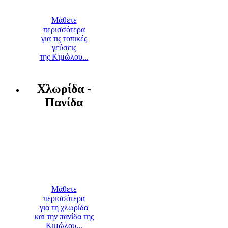
Μάθετε
περισσότερα
για τις τοπικές
γεύσεις
της Κιμώλου...
Χλωρίδα -
Πανίδα
Μάθετε
περισσότερα
για τη χλωρίδα
και την πανίδα της
Κιμώλου...