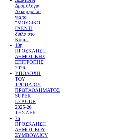
ΔΩΡΕΑΝ
Δρομολόγια
Λεωφορείου
για το
"ΜΟΥΣΙΚΟ
ΓΛΕΝΤΙ
δίπλα στο
Κύμα"
10η
ΠΡΟΣΚΛΗΣΗ
ΔΗΜΟΤΙΚΗΣ
ΕΠΙΤΡΟΠΗΣ
2026
ΥΠΟΔΟΧΗ
ΤΟΥ
ΤΡΟΠΑΙΟΥ
ΠΡΩΤΑΘΛΗΜΑΤΟΣ
SUPER
LEAGUE
2025-26
ΤΗΣ ΑΕΚ
7η
ΠΡΟΣΚΛΗΣΗ
ΔΗΜΟΤΙΚΟΥ
ΣΥΜΒΟΥΛΙΟΥ