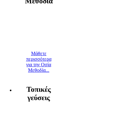
Μεθοδία
Μάθετε
περισσότερα
για την Οσία
Μεθοδία...
Τοπικές
γεύσεις