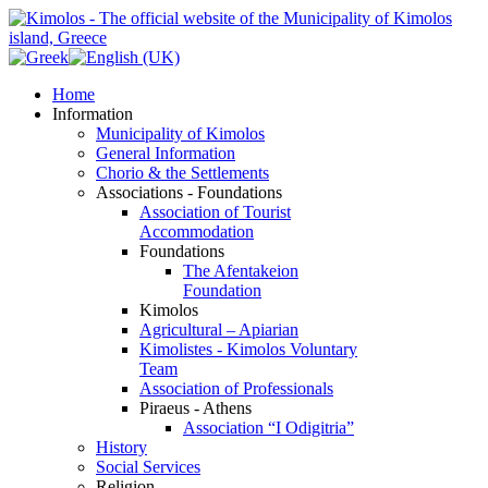
Home
Information
Municipality of Kimolos
General Information
Chorio & the Settlements
Associations - Foundations
Association of Tourist
Accommodation
Foundations
The Afentakeion
Foundation
Kimolos
Agricultural – Apiarian
Kimolistes - Kimolos Voluntary
Team
Association of Professionals
Piraeus - Athens
Association “I Odigitria”
History
Social Services
Religion