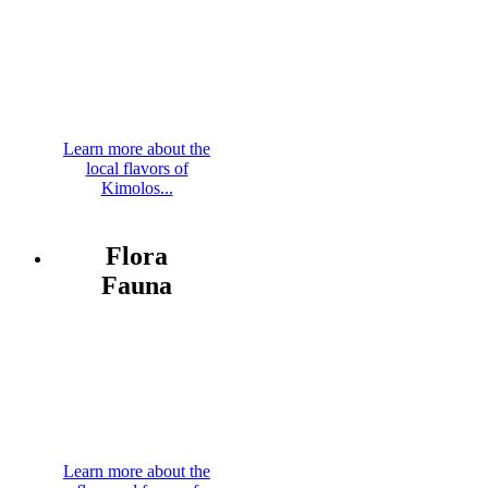
Learn more about the
local flavors of
Kimolos...
Flora
Fauna
Learn more about the