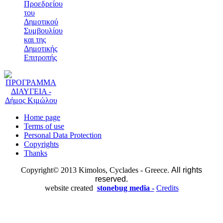
Προεδρείου
του
Δημοτικού
Συμβουλίου
και της
Δημοτικής
Επιτροπής
Home page
Terms of use
Personal Data Protection
Copyrights
Thanks
Copyright© 2013 Kimolos, Cyclades - Greece.
All rights
reserved.
website created
stonebug media -
Credits