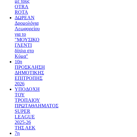
με τους
OTRA
ROTA
ΔΩΡΕΑΝ
Δρομολόγια
Λεωφορείου
για το
"ΜΟΥΣΙΚΟ
ΓΛΕΝΤΙ
δίπλα στο
Κύμα"
10η
ΠΡΟΣΚΛΗΣΗ
ΔΗΜΟΤΙΚΗΣ
ΕΠΙΤΡΟΠΗΣ
2026
ΥΠΟΔΟΧΗ
ΤΟΥ
ΤΡΟΠΑΙΟΥ
ΠΡΩΤΑΘΛΗΜΑΤΟΣ
SUPER
LEAGUE
2025-26
ΤΗΣ ΑΕΚ
7η