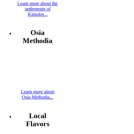
Learn more about the
settlements of
Kimolos...
Osia
Methodia
Learn more about
Osia Methodia...
Local
Flavors