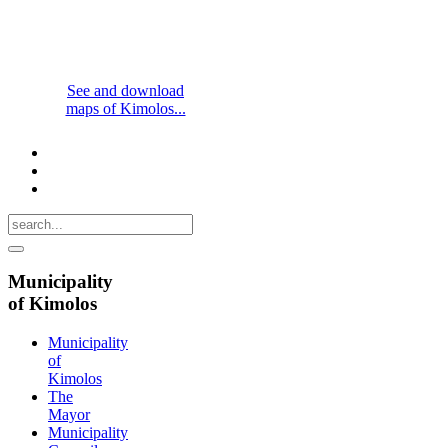
See and download
maps of Kimolos...
Municipality
of Kimolos
Municipality
of
Kimolos
The
Mayor
Municipality