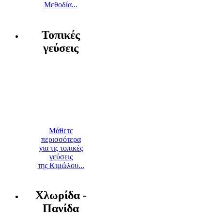
Μεθοδία...
Τοπικές
γεύσεις
Μάθετε
περισσότερα
για τις τοπικές
γεύσεις
της Κιμώλου...
Χλωρίδα -
Πανίδα