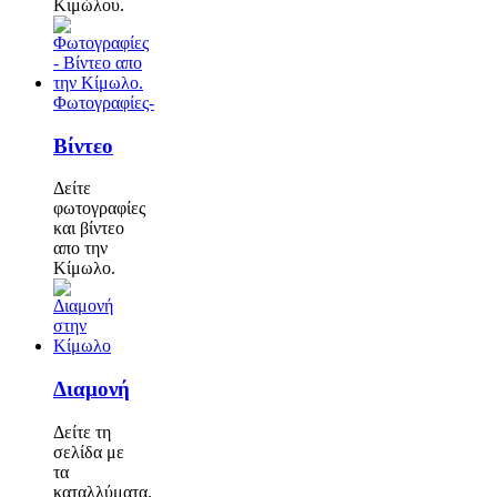
Κιμώλου.
Φωτογραφίες-
Βίντεο
Δείτε
φωτογραφίες
και βίντεο
απο την
Κίμωλο.
Διαμονή
Δείτε τη
σελίδα με
τα
καταλλύματα.