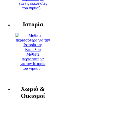
για τις εκκλησίες
του νησιού...
Ιστορία
Μάθετε
περισσότερα
για την Ιστορία
του νησιού...
Χωριό &
Οικισμοί