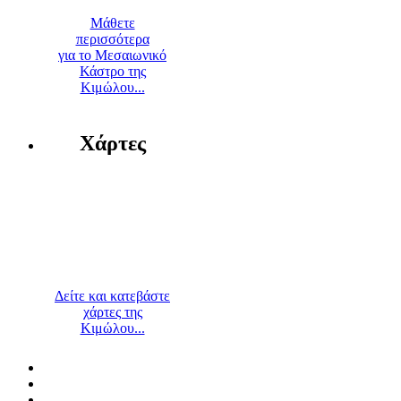
Μάθετε
περισσότερα
για το Μεσαιωνικό
Κάστρο της
Κιμώλου...
Χάρτες
Δείτε και κατεβάστε
χάρτες της
Κιμώλου...