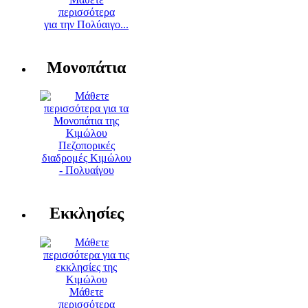
περισσότερα
για την Πολύαιγο...
Μονοπάτια
Πεζοπορικές
διαδρομές Κιμώλου
- Πολυαίγου
Εκκλησίες
Μάθετε
περισσότερα