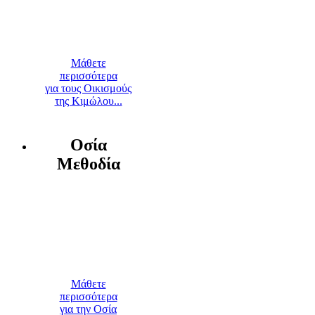
Μάθετε
περισσότερα
για τους Οικισμούς
της Κιμώλου...
Οσία
Μεθοδία
Μάθετε
περισσότερα
για την Οσία