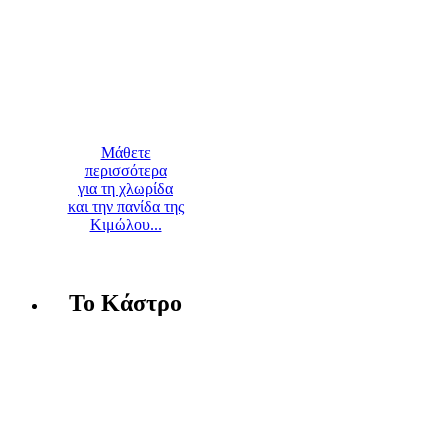
Μάθετε
περισσότερα
για τη χλωρίδα
και την πανίδα της
Κιμώλου...
Το Κάστρο