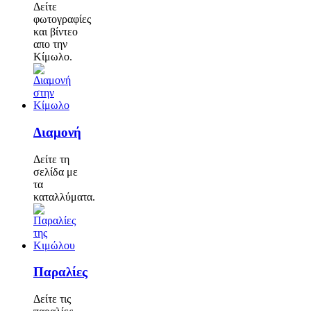
Δείτε
φωτογραφίες
και βίντεο
απο την
Κίμωλο.
Διαμονή
Δείτε τη
σελίδα με
τα
καταλλύματα.
Παραλίες
Δείτε τις