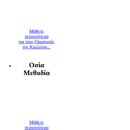
Μάθετε
περισσότερα
για τους Οικισμούς
της Κιμώλου...
Οσία
Μεθοδία
Μάθετε
περισσότερα