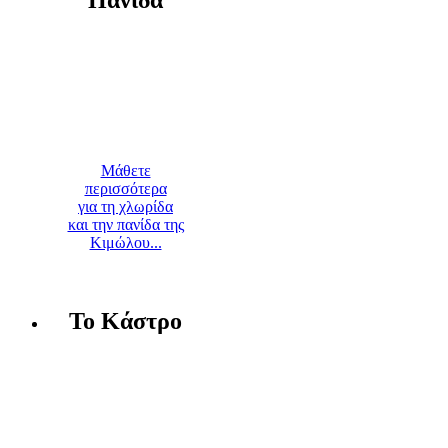
Πανίδα
Μάθετε
περισσότερα
για τη χλωρίδα
και την πανίδα της
Κιμώλου...
Το Κάστρο