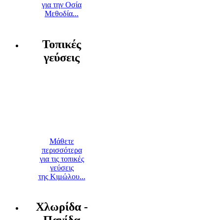
για την Οσία
Μεθοδία...
Τοπικές
γεύσεις
Μάθετε
περισσότερα
για τις τοπικές
γεύσεις
της Κιμώλου...
Χλωρίδα -