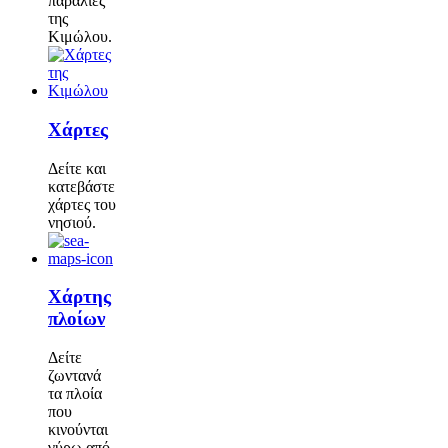
παραλίες
της
Κιμώλου.
Χάρτες
Δείτε και
κατεβάστε
χάρτες του
νησιού.
Χάρτης
πλοίων
Δείτε
ζωντανά
τα πλοία
που
κινούνται
γύρω από