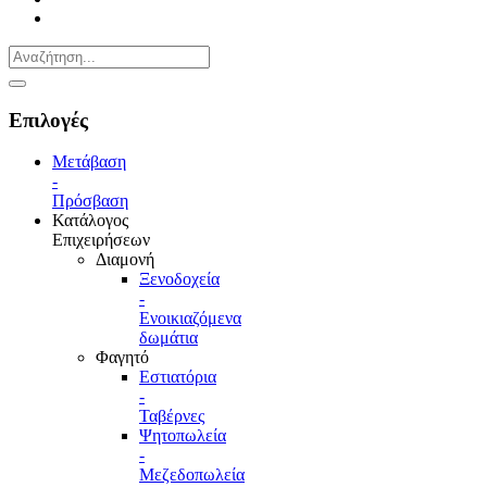
Επιλογές
Μετάβαση
-
Πρόσβαση
Κατάλογος
Επιχειρήσεων
Διαμονή
Ξενοδοχεία
-
Ενοικιαζόμενα
δωμάτια
Φαγητό
Εστιατόρια
-
Ταβέρνες
Ψητοπωλεία
-
Μεζεδοπωλεία