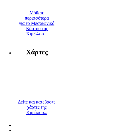
Μάθετε
περισσότερα
για το Μεσαιωνικό
Κάστρο της
Κιμώλου...
Χάρτες
Δείτε και κατεβάστε
χάρτες της
Κιμώλου...