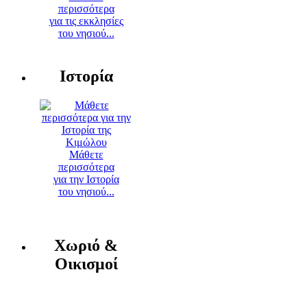
περισσότερα
για τις εκκλησίες
του νησιού...
Ιστορία
Μάθετε
περισσότερα
για την Ιστορία
του νησιού...
Χωριό &
Οικισμοί