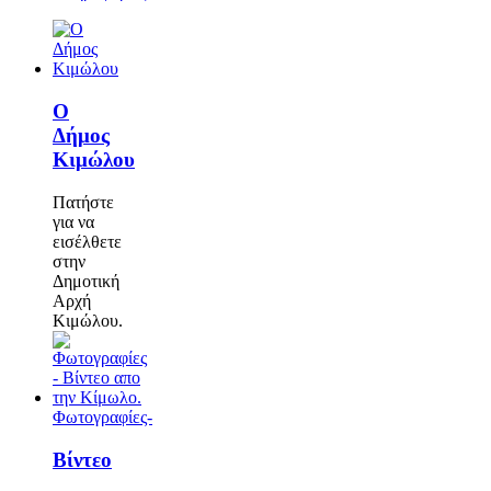
Ο
Δήμος
Κιμώλου
Πατήστε
για να
εισέλθετε
στην
Δημοτική
Αρχή
Κιμώλου.
Φωτογραφίες-
Βίντεο