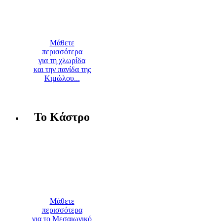
Μάθετε
περισσότερα
για τη χλωρίδα
και την πανίδα της
Κιμώλου...
Το Κάστρο
Μάθετε
περισσότερα
για το Μεσαιωνικό