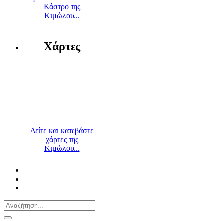
Κάστρο της
Κιμώλου...
Χάρτες
Δείτε και κατεβάστε
χάρτες της
Κιμώλου...