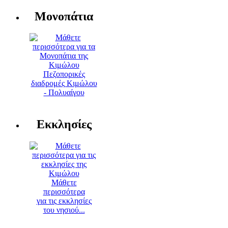
Μονοπάτια
Πεζοπορικές
διαδρομές Κιμώλου
- Πολυαίγου
Εκκλησίες
Μάθετε
περισσότερα
για τις εκκλησίες
του νησιού...