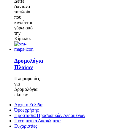
Δείτε
ζωντανά
τα πλοία
που
κινούνται
γύρω από
την
Κίμωλο.
Δρομολόγια
Πλοίων
Πληροφορίες
για
Δρομολόγια
πλοίων
Αρχική Σελίδα
Όροι χρήσης
Προστασία Προσωπικών Δεδομένων
Πνευματικά Δικαιώματα
Ευχαριστίες