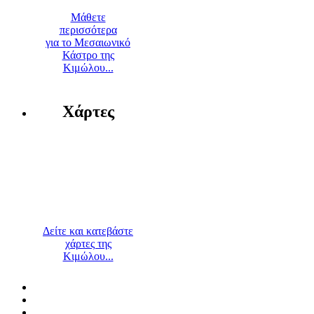
Μάθετε
περισσότερα
για το Μεσαιωνικό
Κάστρο της
Κιμώλου...
Χάρτες
Δείτε και κατεβάστε
χάρτες της
Κιμώλου...