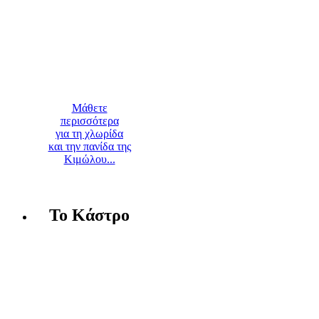
Μάθετε
περισσότερα
για τη χλωρίδα
και την πανίδα της
Κιμώλου...
Το Κάστρο