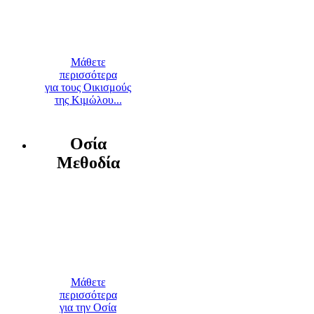
Μάθετε
περισσότερα
για τους Οικισμούς
της Κιμώλου...
Οσία
Μεθοδία
Μάθετε
περισσότερα
για την Οσία