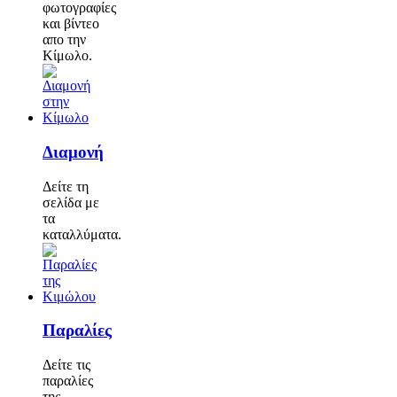
φωτογραφίες
και βίντεο
απο την
Κίμωλο.
Διαμονή
Δείτε τη
σελίδα με
τα
καταλλύματα.
Παραλίες
Δείτε τις
παραλίες
της