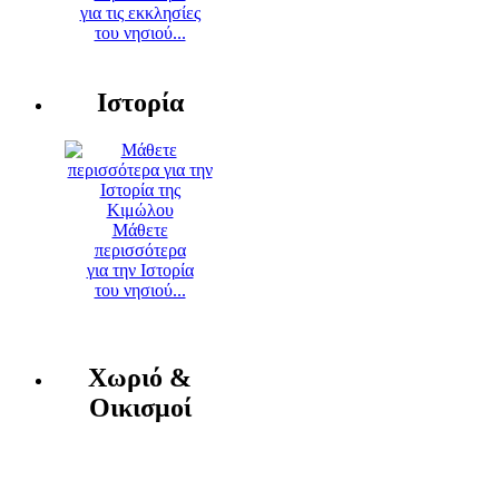
για τις εκκλησίες
του νησιού...
Ιστορία
Μάθετε
περισσότερα
για την Ιστορία
του νησιού...
Χωριό &
Οικισμοί