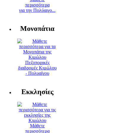
περισσότερα
για την Πολύαιγο...
Μονοπάτια
Πεζοπορικές
διαδρομές Κιμώλου
- Πολυαίγου
Εκκλησίες
Μάθετε
περισσότερα