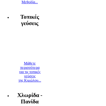
Μεθοδία...
Τοπικές
γεύσεις
Μάθετε
περισσότερα
για τις τοπικές
γεύσεις
της Κιμώλου...
Χλωρίδα -
Πανίδα