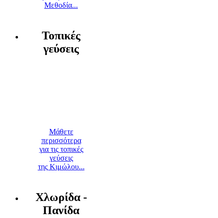
Μεθοδία...
Τοπικές
γεύσεις
Μάθετε
περισσότερα
για τις τοπικές
γεύσεις
της Κιμώλου...
Χλωρίδα -
Πανίδα