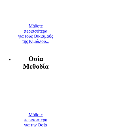
Μάθετε
περισσότερα
για τους Οικισμούς
της Κιμώλου...
Οσία
Μεθοδία
Μάθετε
περισσότερα
για την Οσία