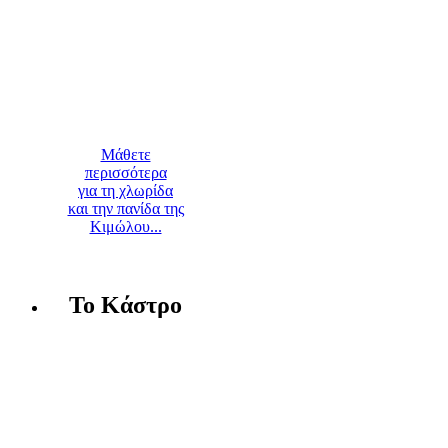
Μάθετε
περισσότερα
για τη χλωρίδα
και την πανίδα της
Κιμώλου...
Το Κάστρο