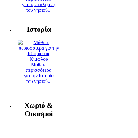
για τις εκκλησίες
του νησιού...
Ιστορία
Μάθετε
περισσότερα
για την Ιστορία
του νησιού...
Χωριό &
Οικισμοί