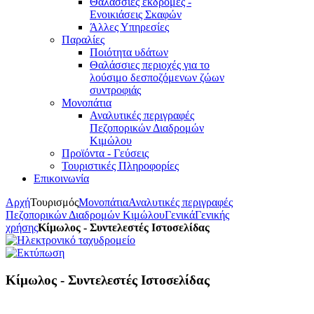
Θαλάσσιες εκδρομές -
Ενοικιάσεις Σκαφών
Άλλες Υπηρεσίες
Παραλίες
Ποιότητα υδάτων
Θαλάσσιες περιοχές για το
λούσιμο δεσποζόμενων ζώων
συντροφιάς
Μονοπάτια
Αναλυτικές περιγραφές
Πεζοπορικών Διαδρομών
Κιμώλου
Προϊόντα - Γεύσεις
Τουριστικές Πληροφορίες
Επικοινωνία
Αρχή
Τουρισμός
Μονοπάτια
Αναλυτικές περιγραφές
Πεζοπορικών Διαδρομών Κιμώλου
Γενικά
Γενικής
χρήσης
Κίμωλος - Συντελεστές Ιστοσελίδας
Κίμωλος - Συντελεστές Ιστοσελίδας