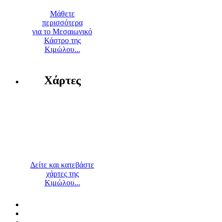
Μάθετε
περισσότερα
για το Μεσαιωνικό
Κάστρο της
Κιμώλου...
Χάρτες
Δείτε και κατεβάστε
χάρτες της
Κιμώλου...