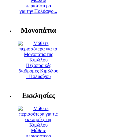
Μάθετε
περισσότερα
για την Πολύαιγο...
Μονοπάτια
Πεζοπορικές
διαδρομές Κιμώλου
- Πολυαίγου
Εκκλησίες
Μάθετε
περισσότερα