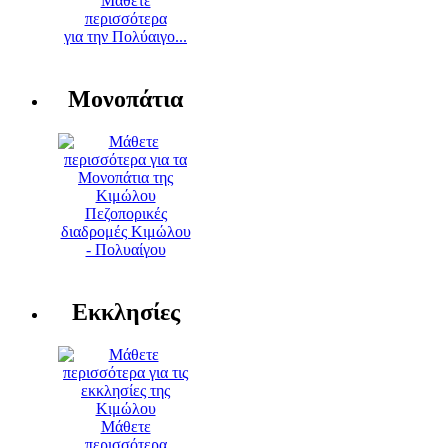
Μάθετε
περισσότερα
για την Πολύαιγο...
Μονοπάτια
Πεζοπορικές
διαδρομές Κιμώλου
- Πολυαίγου
Εκκλησίες
Μάθετε
περισσότερα