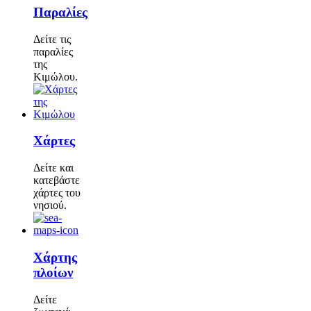
Παραλίες
Δείτε τις
παραλίες
της
Κιμώλου.
Χάρτες
Δείτε και
κατεβάστε
χάρτες του
νησιού.
Χάρτης
πλοίων
Δείτε