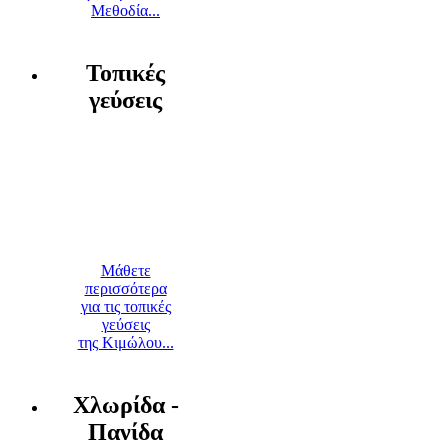
Μεθοδία...
Τοπικές
γεύσεις
Μάθετε
περισσότερα
για τις τοπικές
γεύσεις
της Κιμώλου...
Χλωρίδα -
Πανίδα