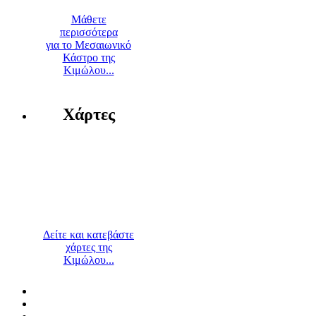
Μάθετε
περισσότερα
για το Μεσαιωνικό
Κάστρο της
Κιμώλου...
Χάρτες
Δείτε και κατεβάστε
χάρτες της
Κιμώλου...