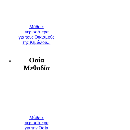
Μάθετε
περισσότερα
για τους Οικισμούς
της Κιμώλου...
Οσία
Μεθοδία
Μάθετε
περισσότερα
για την Οσία