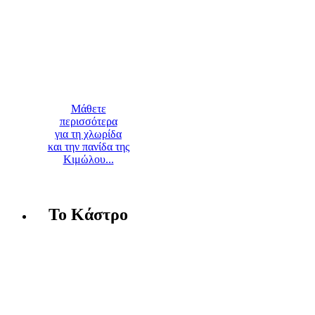
Μάθετε
περισσότερα
για τη χλωρίδα
και την πανίδα της
Κιμώλου...
Το Κάστρο