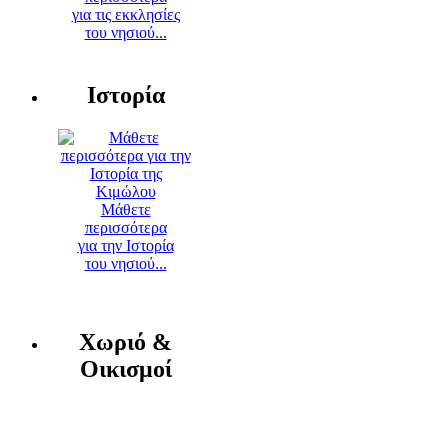
για τις εκκλησίες
του νησιού...
Ιστορία
Μάθετε
περισσότερα
για την Ιστορία
του νησιού...
Χωριό &
Οικισμοί