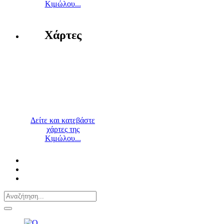
Κιμώλου...
Χάρτες
Δείτε και κατεβάστε
χάρτες της
Κιμώλου...