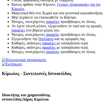
Γούπα, ψαράδικος οικισμός με σύρματα.
Καλως ήρθατε στην Κίμωλο.
Γενικές πληροφορίες για την
Κίμωλο.
Μαγευτική θέα στο Χωριό και στα γειτονικά κυκλαδονήσια.
Μην ξεχάσετε να επισκεφθείτε το Κάστρο.
Ήσυχες, συνεχόμενες
παραλίες
προσβάσιμες σε όλους.
Αν έχετε πλωτό μέσον, εξερευνήστε το νησί και τις κρυφές
παραλίες
στο βόρειο μέρος του.
Ήσυχες, συνεχόμενες
παραλίες
προσβάσιμες σε όλους.
Εξερευνήστε την
Πολύαιγο
και τις ομορφιές της.
Καθαρές, απάνεμες
παραλίες
με καταγάλανα νερά.
Καθαρές, απάνεμες
παραλίες
με καταγάλανα νερά.
Ήσυχες, συνεχόμενες
παραλίες
προσβάσιμες σε όλους
Κίμωλος - Συντελεστές Ιστοσελίδας
Ιδιοκτήτης και χρηματοδότης
ιστοσελίδας:Δήμος Κιμώλου