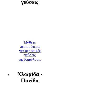
γεύσεις
Μάθετε
περισσότερα
για τις τοπικές
γεύσεις
της Κιμώλου...
Χλωρίδα -
Πανίδα