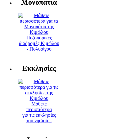
Μονοπάτια
Πεζοπορικές
διαδρομές Κιμώλου
- Πολυαίγου
Εκκλησίες
Μάθετε
περισσότερα
για τις εκκλησίες
του νησιού...