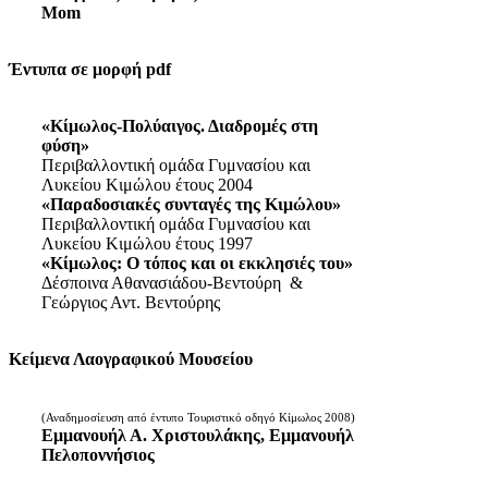
Mom
Έντυπα σε μορφή pdf
«Κίμωλος-Πολύαιγος. Διαδρομές στη
φύση»
Περιβαλλοντική ομάδα Γυμνασίου και
Λυκείου Κιμώλου έτους 2004
«Παραδοσιακές συνταγές της Κιμώλου»
Περιβαλλοντική ομάδα Γυμνασίου και
Λυκείου Κιμώλου έτους 1997
«Κίμωλος: Ο τόπος και οι εκκλησιές του»
Δέσποινα Αθανασιάδου-Βεντούρη &
Γεώργιος Αντ. Βεντούρης
Κείμενα Λαογραφικού Μουσείου
(Αναδημοσίευση από έντυπο Τουριστικό οδηγό Κίμωλος 2008)
Εμμανουήλ Α. Χριστουλάκης, Εμμανουήλ
Πελοποννήσιος