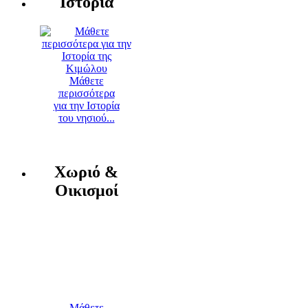
Ιστορία
Μάθετε
περισσότερα
για την Ιστορία
του νησιού...
Χωριό &
Οικισμοί
Μάθετε