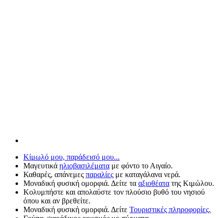
Κίμωλό μου, παράδεισό μου...
Μαγευτικά
ηλιοβασιλέματα
με φόντο το Αιγαίο.
Καθαρές, απάνεμες
παραλίες
με καταγάλανα νερά.
Μοναδική φυσική ομορφιά. Δείτε τα
αξιοθέατα
της Κιμώλου.
Κολυμπήστε και απολαύστε τον πλούσιο βυθό του νησιού
όπου και αν βρεθείτε.
Μοναδική φυσική ομορφιά. Δείτε
Τουριστικές πληροφορίες.