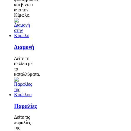
και βίντεο
απο την
Κίμωλο.
Διαμονή
Δείτε τη
σελίδα με
τα
καταλλύματα.
Παραλίες
Δείτε τις
παραλίες
της