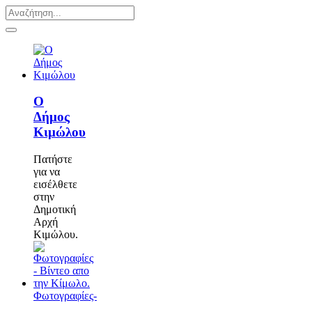
Ο
Δήμος
Κιμώλου
Πατήστε
για να
εισέλθετε
στην
Δημοτική
Αρχή
Κιμώλου.
Φωτογραφίες-