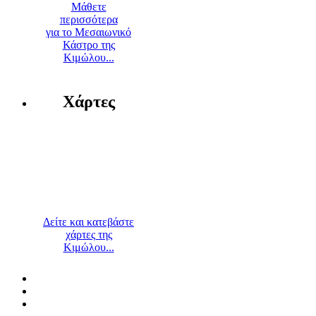
Μάθετε
περισσότερα
για το Μεσαιωνικό
Κάστρο της
Κιμώλου...
Χάρτες
Δείτε και κατεβάστε
χάρτες της
Κιμώλου...