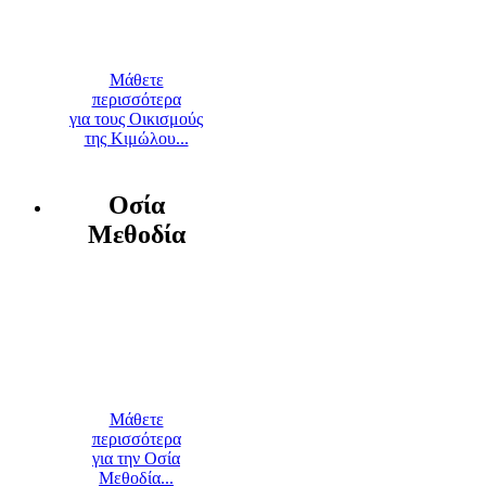
Μάθετε
περισσότερα
για τους Οικισμούς
της Κιμώλου...
Οσία
Μεθοδία
Μάθετε
περισσότερα
για την Οσία
Μεθοδία...