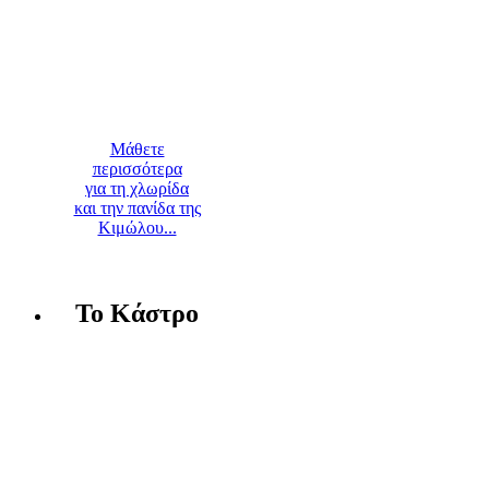
Μάθετε
περισσότερα
για τη χλωρίδα
και την πανίδα της
Κιμώλου...
Το Κάστρο