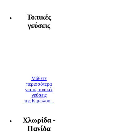
Τοπικές
γεύσεις
Μάθετε
περισσότερα
για τις τοπικές
γεύσεις
της Κιμώλου...
Χλωρίδα -
Πανίδα