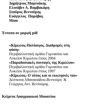
Δημήτριος Μαρινάκης
Ελισάβετ Α. Βαμβακάρη
Σταύρος Βεντούρης
Ευάγγελος Παράβας
Mom
Έντυπα σε μορφή pdf
«Κίμωλος-Πολύαιγος. Διαδρομές στη
φύση»
Περιβαλλοντική ομάδα Γυμνασίου και
Λυκείου Κιμώλου έτους 2004
«Παραδοσιακές συνταγές της Κιμώλου»
Περιβαλλοντική ομάδα Γυμνασίου και
Λυκείου Κιμώλου έτους 1997
«Κίμωλος: Ο τόπος και οι εκκλησιές του»
Δέσποινα Αθανασιάδου-Βεντούρη &
Γεώργιος Αντ. Βεντούρης
Κείμενα Λαογραφικού Μουσείου