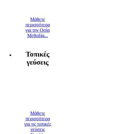
Μάθετε
περισσότερα
για την Οσία
Μεθοδία...
Τοπικές
γεύσεις
Μάθετε
περισσότερα
για τις τοπικές
γεύσεις