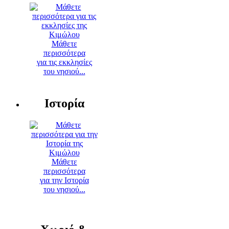
Μάθετε
περισσότερα
για τις εκκλησίες
του νησιού...
Ιστορία
Μάθετε
περισσότερα
για την Ιστορία
του νησιού...