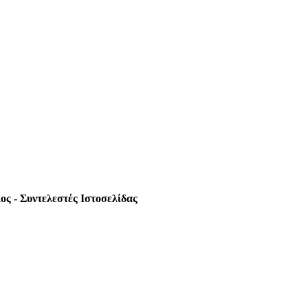
ς - Συντελεστές Ιστοσελίδας