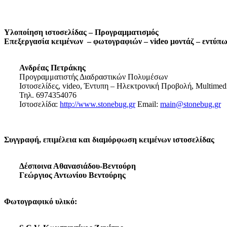
Υλοποίηση ιστοσελίδας – Προγραμματισμός
Επεξεργασία κειμένων – φωτογραφιών – video μοντάζ – εντύπ
Ανδρέας Πετράκης
Προγραμματιστής Διαδραστικών Πολυμέσων
Ιστοσελίδες, video, Έντυπη – Ηλεκτρονική Προβολή, Multimed
Τηλ. 6974354076
Ιστοσελίδα:
http://www.stonebug.gr
Email:
main@stonebug.gr
Συγγραφή, επιμέλεια και διαμόρφωση κειμένων ιστοσελίδας
Δέσποινα Αθανασιάδου-Βεντούρη
Γεώργιος Αντωνίου Βεντούρης
Φωτογραφικό υλικό: