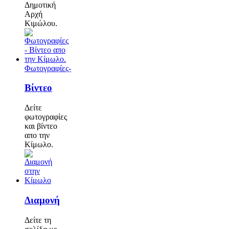
Δημοτική
Αρχή
Κιμώλου.
Φωτογραφίες-
Βίντεο
Δείτε
φωτογραφίες
και βίντεο
απο την
Κίμωλο.
Διαμονή
Δείτε τη