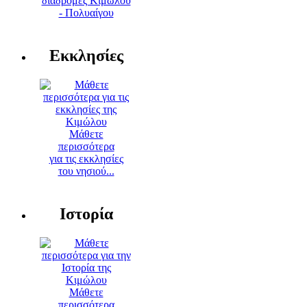
διαδρομές Κιμώλου
- Πολυαίγου
Εκκλησίες
Μάθετε
περισσότερα
για τις εκκλησίες
του νησιού...
Ιστορία
Μάθετε
περισσότερα