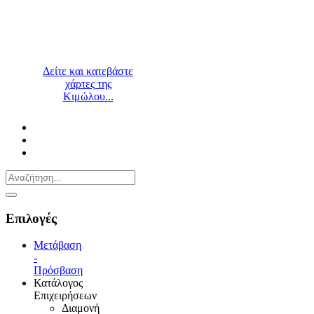
Δείτε και κατεβάστε
χάρτες της
Κιμώλου...
Επιλογές
Μετάβαση
-
Πρόσβαση
Κατάλογος
Επιχειρήσεων
Διαμονή