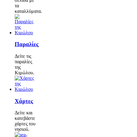
σελίδα με
τα
καταλλύματα.
Παραλίες
Δείτε τις
παραλίες
της
Κιμώλου.
Χάρτες
Δείτε και
κατεβάστε
χάρτες του
νησιού.