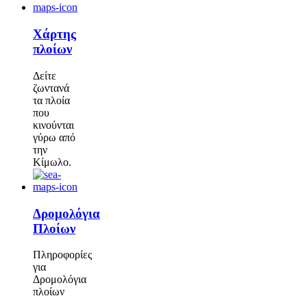
Χάρτης
πλοίων
Δείτε
ζωντανά
τα πλοία
που
κινούνται
γύρω από
την
Κίμωλο.
Δρομολόγια
Πλοίων
Πληροφορίες
για
Δρομολόγια
πλοίων