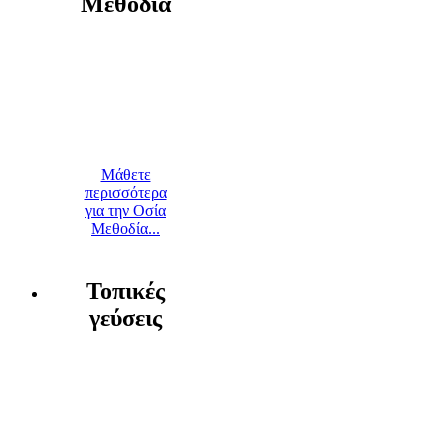
Μεθοδία
Μάθετε
περισσότερα
για την Οσία
Μεθοδία...
Τοπικές
γεύσεις