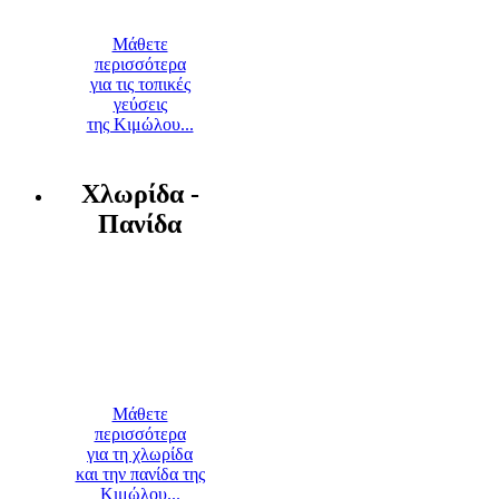
Μάθετε
περισσότερα
για τις τοπικές
γεύσεις
της Κιμώλου...
Χλωρίδα -
Πανίδα
Μάθετε
περισσότερα
για τη χλωρίδα
και την πανίδα της
Κιμώλου...