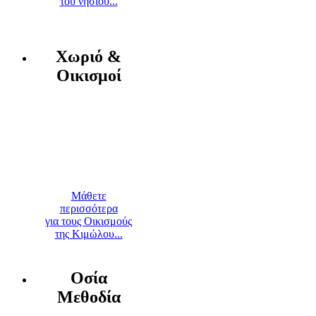
του νησιού...
Χωριό &
Οικισμοί
Μάθετε
περισσότερα
για τους Οικισμούς
της Κιμώλου...
Οσία
Μεθοδία