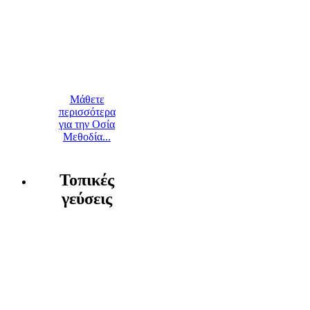
Μάθετε
περισσότερα
για την Οσία
Μεθοδία...
Τοπικές
γεύσεις