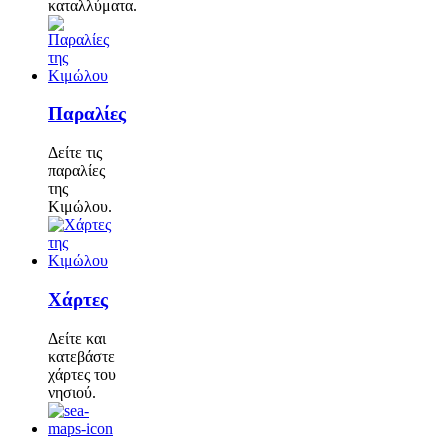
καταλλύματα.
Παραλίες
Δείτε τις
παραλίες
της
Κιμώλου.
Χάρτες
Δείτε και
κατεβάστε
χάρτες του
νησιού.