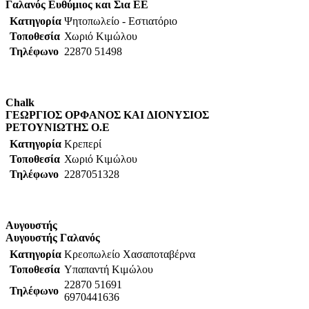
Γαλανός
Ευθύμιος και Σια ΕΕ
Κατηγορία
Ψητοπωλείο - Εστιατόριο
Τοποθεσία
Χωριό Κιμώλου
Τηλέφωνο
22870 51498
Chalk
ΓEΩPΓIOΣ OPΦANOΣ KAI ΔIONYΣIOΣ
PETOYNIΩTHΣ O.E
Κατηγορία
Κρεπερί
Τοποθεσία
Χωριό Κιμώλου
Τηλέφωνο
2287051328
Αυγουστής
Αυγουστής
Γαλανός
Κατηγορία
Κρεοπωλείο Χασαποταβέρνα
Τοποθεσία
Υπαπαντή Κιμώλου
22870 51691
Τηλέφωνο
6970441636