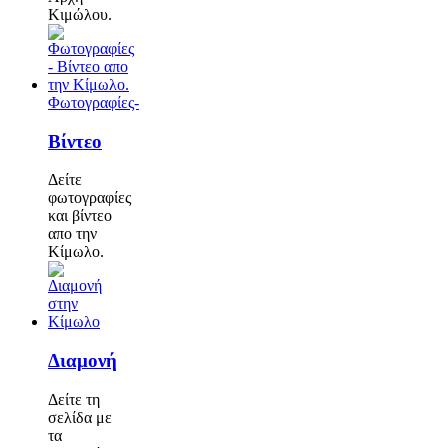
Κιμώλου.
Φωτογραφίες-
Βίντεο
Δείτε
φωτογραφίες
και βίντεο
απο την
Κίμωλο.
Διαμονή
Δείτε τη
σελίδα με
τα