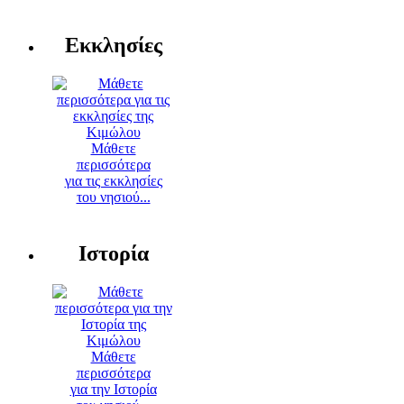
Εκκλησίες
Μάθετε
περισσότερα
για τις εκκλησίες
του νησιού...
Ιστορία
Μάθετε
περισσότερα
για την Ιστορία