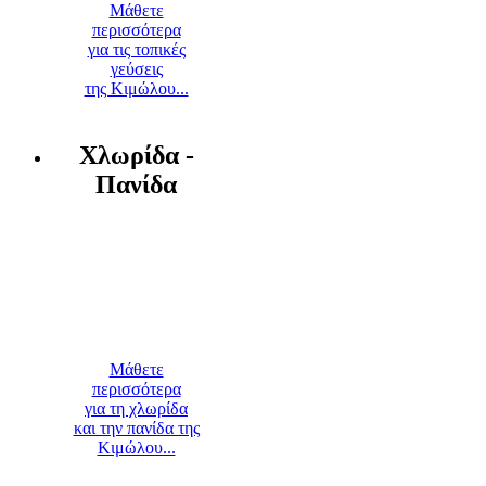
Μάθετε
περισσότερα
για τις τοπικές
γεύσεις
της Κιμώλου...
Χλωρίδα -
Πανίδα
Μάθετε
περισσότερα
για τη χλωρίδα
και την πανίδα της
Κιμώλου...