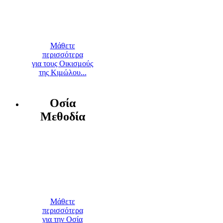
Μάθετε
περισσότερα
για τους Οικισμούς
της Κιμώλου...
Οσία
Μεθοδία
Μάθετε
περισσότερα
για την Οσία