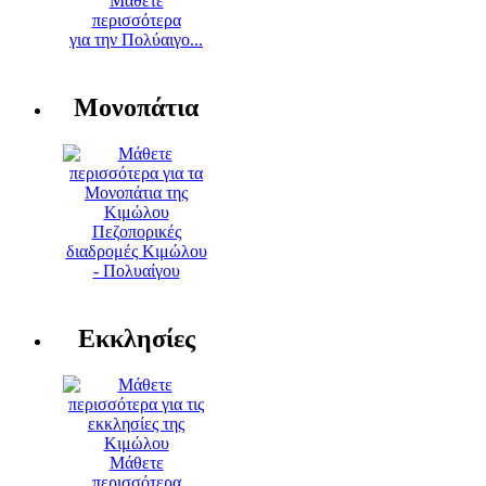
Μάθετε
περισσότερα
για την Πολύαιγο...
Μονοπάτια
Πεζοπορικές
διαδρομές Κιμώλου
- Πολυαίγου
Εκκλησίες
Μάθετε
περισσότερα