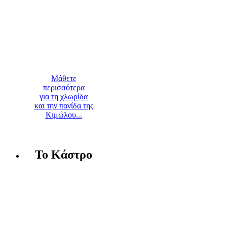
Μάθετε
περισσότερα
για τη χλωρίδα
και την πανίδα της
Κιμώλου...
Το Κάστρο