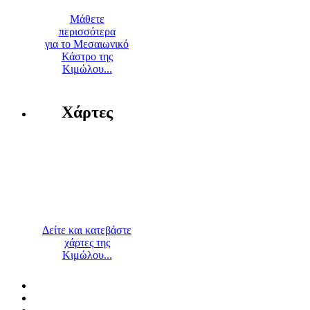
Μάθετε
περισσότερα
για το Μεσαιωνικό
Κάστρο της
Κιμώλου...
Χάρτες
Δείτε και κατεβάστε
χάρτες της
Κιμώλου...