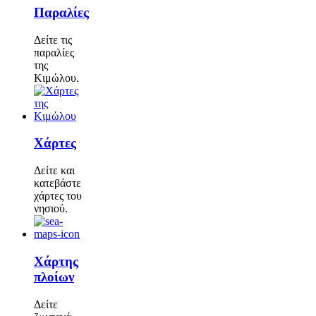
Παραλίες
Δείτε τις
παραλίες
της
Κιμώλου.
Χάρτες
Δείτε και
κατεβάστε
χάρτες του
νησιού.
Χάρτης
πλοίων
Δείτε