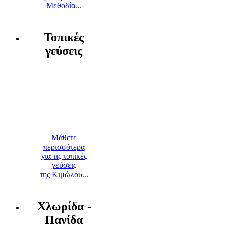
Μεθοδία...
Τοπικές
γεύσεις
Μάθετε
περισσότερα
για τις τοπικές
γεύσεις
της Κιμώλου...
Χλωρίδα -
Πανίδα