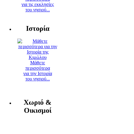
για τις εκκλησίες
του νησιού...
Ιστορία
Μάθετε
περισσότερα
για την Ιστορία
του νησιού...
Χωριό &
Οικισμοί