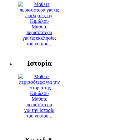
Μάθετε
περισσότερα
για τις εκκλησίες
του νησιού...
Ιστορία
Μάθετε
περισσότερα
για την Ιστορία
του νησιού...