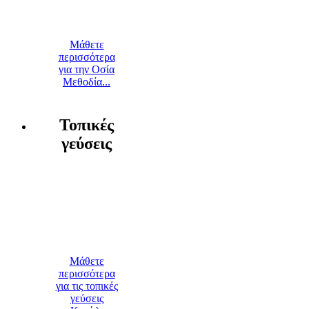
Μάθετε
περισσότερα
για την Οσία
Μεθοδία...
Τοπικές
γεύσεις
Μάθετε
περισσότερα
για τις τοπικές
γεύσεις