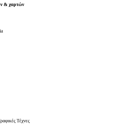
ων & χαρτών
ia
ραφικές Τέχνες