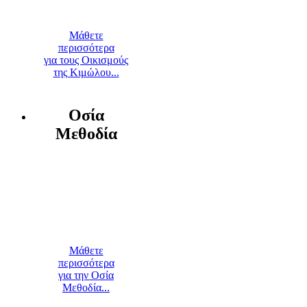
Μάθετε
περισσότερα
για τους Οικισμούς
της Κιμώλου...
Οσία
Μεθοδία
Μάθετε
περισσότερα
για την Οσία
Μεθοδία...