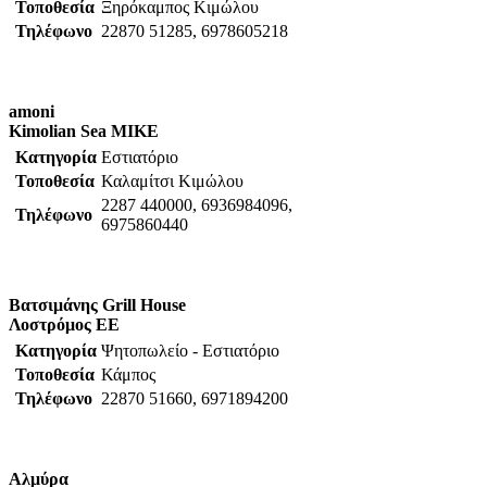
Τοποθεσία
Ξηρόκαμπος Κιμώλου
Τηλέφωνο
22870 51285, 6978605218
amoni
Kimolian Sea MIKE
Κατηγορία
Εστιατόριο
Τοποθεσία
Καλαμίτσι Κιμώλου
2287 440000, 6936984096,
Τηλέφωνο
6975860440
Βατσιμάνης Grill House
Λοστρόμος ΕΕ
Κατηγορία
Ψητοπωλείο - Εστιατόριο
Τοποθεσία
Κάμπος
Τηλέφωνο
22870 51660, 6971894200
Αλμύρα