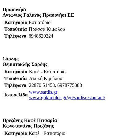
Πρασονήσι
Αντώνιος Γαλανός Πρασονήσι ΕΕ
Κατηγορία
Εστιατόριο
Τοποθεσία
Πράσσα Κιμώλου
Τηλέφωνο
6948620224
Σάρδης
Θεμιστοκλής
Σάρδης
Κατηγορία
Καφέ - Εστιατόριο
Τοποθεσία
Αλυκή Κιμώλου
Τηλέφωνο
22870 51458, 6978775388
www.sardis.gr
Ιστοσελίδα
www.gokimolos.gr/go/sardisrestaurant/
Πρεζάνης Καφέ Πιτσαρία
Κωνσταντίνος Πρεζάνης
Κατηγορία
Καφέ - Εστιατόριο