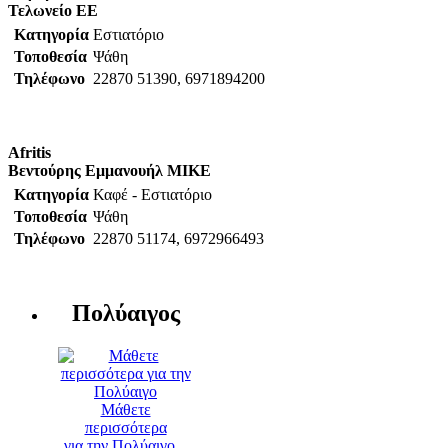
Τελωνείο ΕΕ
Κατηγορία
Εστιατόριο
Τοποθεσία
Ψάθη
Τηλέφωνο
22870 51390, 6971894200
Afritis
Βεντούρης Εμμανουήλ ΜΙΚΕ
Κατηγορία
Καφέ - Εστιατόριο
Τοποθεσία
Ψάθη
Τηλέφωνο
22870 51174, 6972966493
Πολύαιγος
Μάθετε
περισσότερα
για την Πολύαιγο...