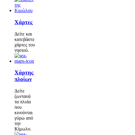
Χάρτες
Δείτε και
κατεβάστε
χάρτες του
νησιού.
Χάρτης
πλοίων
Δείτε
ζωντανά
τα πλοία
που
κινούνται
γύρω από
την
Κίμωλο.