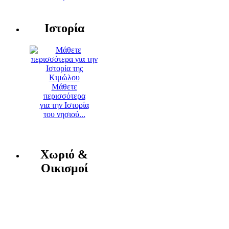
Ιστορία
Μάθετε
περισσότερα
για την Ιστορία
του νησιού...
Χωριό &
Οικισμοί