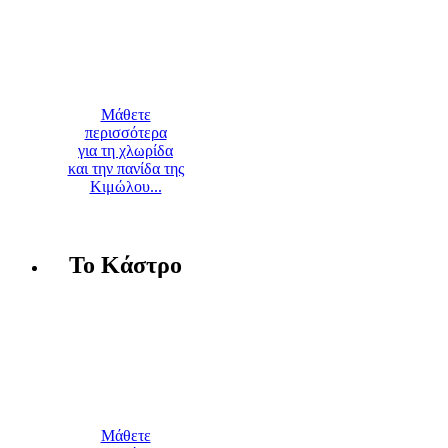
Μάθετε
περισσότερα
για τη χλωρίδα
και την πανίδα της
Κιμώλου...
Το Κάστρο
Μάθετε