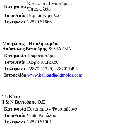
Καφενείο - Εστιατόριο -
Κατηγορία
Ψητοπωλείο
Τοποθεσία
Κάμπος Κιμώλου
Τηλέφωνο
22870 51666
Μποχώρης - Η καλή καρδιά
Απόστολος Βεντούρης & ΣΙΑ Ο.Ε.
Κατηγορία
Καφεστιατόριο
Τοποθεσία
Χωριό Κιμώλου
Τηλέφωνο
22870 51329, 2287051495
Ιστοσελίδα
www.kalikardia-kimolos.com
Το Κύμα
Ι & Ν Βεντούρης Ο.Ε.
Κατηγορία
Εστιατόριο - Ψαροταβέρνα
Τοποθεσία
Ψάθη Κιμώλου
Τηλέφωνο
22870 51001