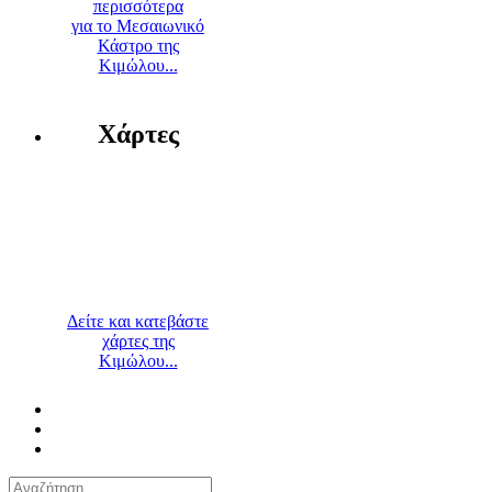
περισσότερα
για το Μεσαιωνικό
Κάστρο της
Κιμώλου...
Χάρτες
Δείτε και κατεβάστε
χάρτες της
Κιμώλου...