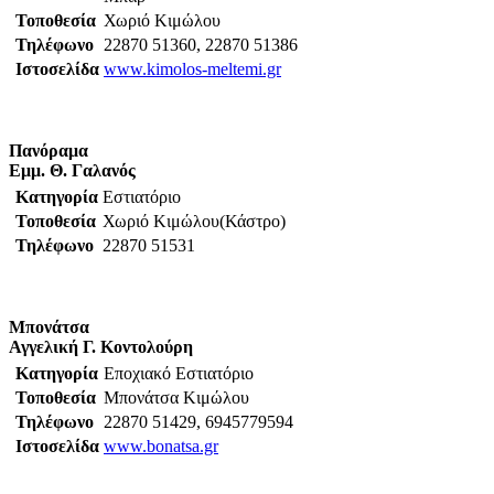
Τοποθεσία
Χωριό Κιμώλου
Τηλέφωνο
22870 51360, 22870 51386
Ιστοσελίδα
www.kimolos-meltemi.gr
Πανόραμα
Εμμ. Θ. Γαλανός
Κατηγορία
Εστιατόριο
Τοποθεσία
Χωριό Κιμώλου(Κάστρο)
Τηλέφωνο
22870 51531
Μπονάτσα
Αγγελική Γ. Κοντολούρη
Κατηγορία
Εποχιακό Εστιατόριο
Τοποθεσία
Μπονάτσα Κιμώλου
Τηλέφωνο
22870 51429, 6945779594
Ιστοσελίδα
www.bonatsa.gr