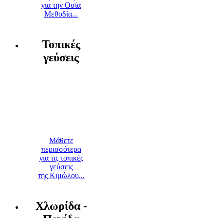
για την Οσία
Μεθοδία...
Τοπικές
γεύσεις
Μάθετε
περισσότερα
για τις τοπικές
γεύσεις
της Κιμώλου...
Χλωρίδα -