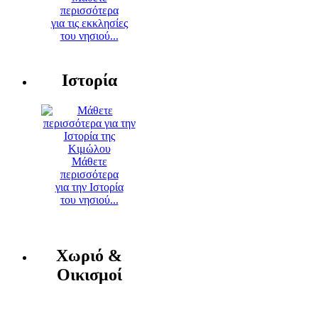
περισσότερα
για τις εκκλησίες
του νησιού...
Ιστορία
Μάθετε
περισσότερα
για την Ιστορία
του νησιού...
Χωριό &
Οικισμοί