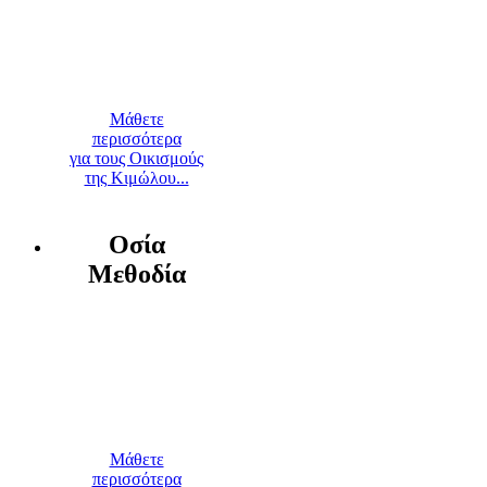
Μάθετε
περισσότερα
για τους Οικισμούς
της Κιμώλου...
Οσία
Μεθοδία
Μάθετε
περισσότερα