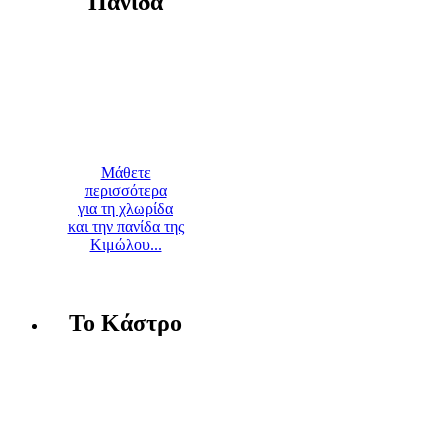
Πανίδα
Μάθετε
περισσότερα
για τη χλωρίδα
και την πανίδα της
Κιμώλου...
Το Κάστρο