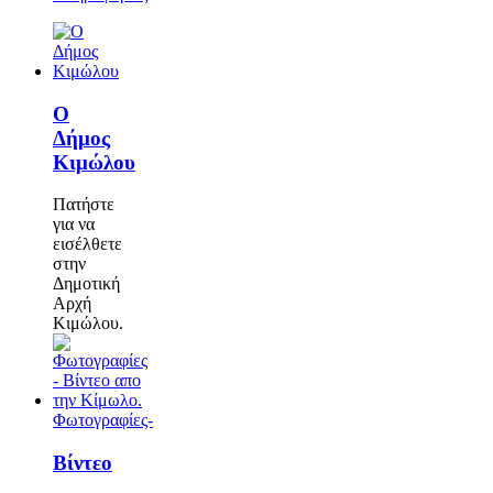
Ο
Δήμος
Κιμώλου
Πατήστε
για να
εισέλθετε
στην
Δημοτική
Αρχή
Κιμώλου.
Φωτογραφίες-
Βίντεο