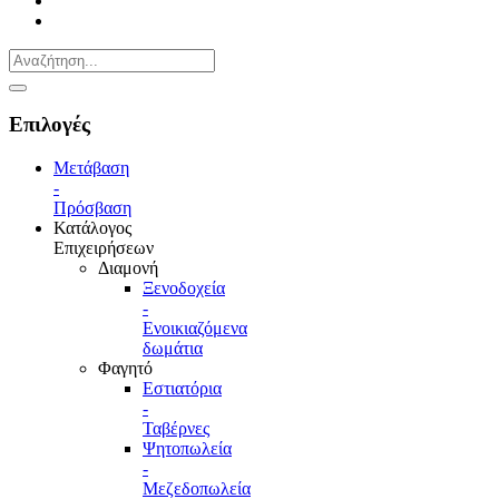
Επιλογές
Μετάβαση
-
Πρόσβαση
Κατάλογος
Επιχειρήσεων
Διαμονή
Ξενοδοχεία
-
Ενοικιαζόμενα
δωμάτια
Φαγητό
Εστιατόρια
-
Ταβέρνες
Ψητοπωλεία
-
Μεζεδοπωλεία