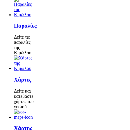
Παραλίες
Δείτε τις
παραλίες
της
Κιμώλου.
Χάρτες
Δείτε και
κατεβάστε
χάρτες του
νησιού.
Χάρτης