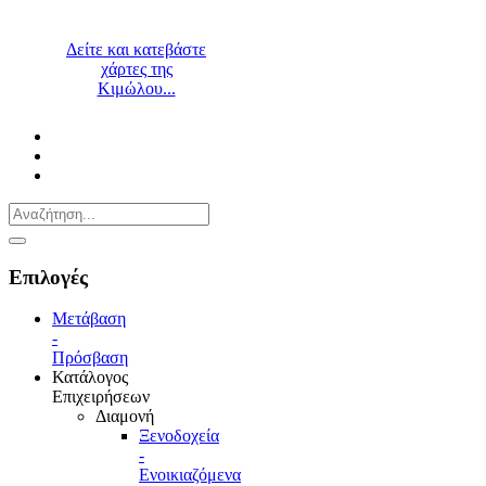
Δείτε και κατεβάστε
χάρτες της
Κιμώλου...
Επιλογές
Μετάβαση
-
Πρόσβαση
Κατάλογος
Επιχειρήσεων
Διαμονή
Ξενοδοχεία
-
Ενοικιαζόμενα