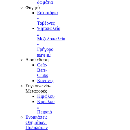
δωμάτια
Φαγητό
Εστιατόρια
-
Ταβέρνες
Ψητοπωλεία
-
Μεζεδοπωλεία
-
Γρήγορο
φαγητό
Διασκέδαση
Cafe-
Bars-
Clubs
Καντίνες
Συγκοινωνία-
Μεταφορές
Κιμώλου
Κιμώλου
-
Πειραιά
Ενοικιάσεις
Οχημάτων-
Ποδηλάτων