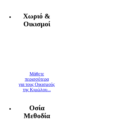
Χωριό &
Οικισμοί
Μάθετε
περισσότερα
για τους Οικισμούς
της Κιμώλου...
Οσία
Μεθοδία