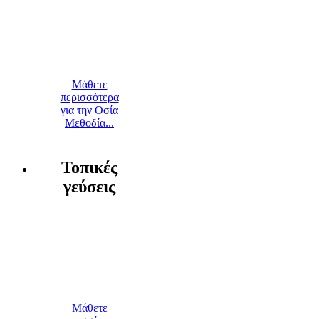
Μάθετε
περισσότερα
για την Οσία
Μεθοδία...
Τοπικές
γεύσεις
Μάθετε