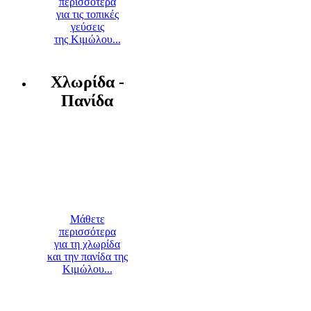
περισσότερα
για τις τοπικές
γεύσεις
της Κιμώλου...
Χλωρίδα -
Πανίδα
Μάθετε
περισσότερα
για τη χλωρίδα
και την πανίδα της
Κιμώλου...