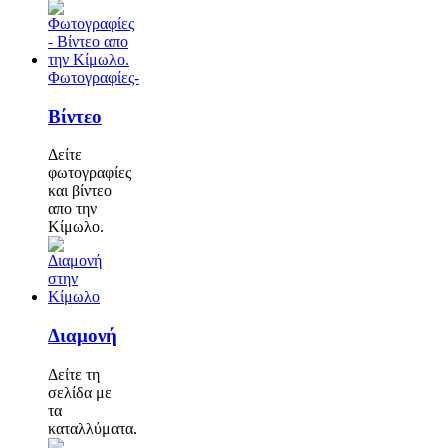
Φωτογραφίες-
Βίντεο
Δείτε
φωτογραφίες
και βίντεο
απο την
Κίμωλο.
Διαμονή
Δείτε τη
σελίδα με
τα
καταλλύματα.