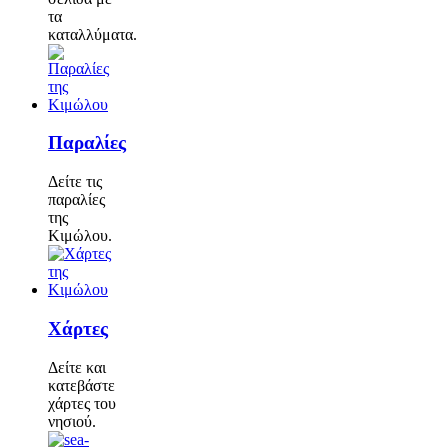
τα
καταλλύματα.
Παραλίες
Δείτε τις
παραλίες
της
Κιμώλου.
Χάρτες
Δείτε και
κατεβάστε
χάρτες του
νησιού.