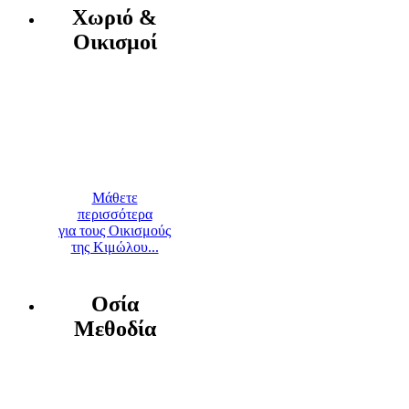
Χωριό &
Οικισμοί
Μάθετε
περισσότερα
για τους Οικισμούς
της Κιμώλου...
Οσία
Μεθοδία