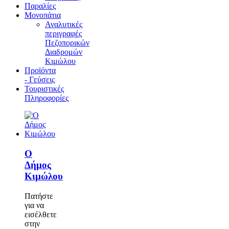
Παραλίες
Μονοπάτια
Αναλυτικές
περιγραφές
Πεζοπορικών
Διαδρομών
Κιμώλου
Προϊόντα
- Γεύσεις
Τουριστικές
Πληροφορίες
Ο
Δήμος
Κιμώλου
Πατήστε
για να
εισέλθετε
στην