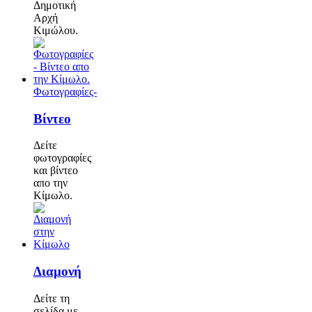
Δημοτική
Αρχή
Κιμώλου.
Φωτογραφίες-
Βίντεο
Δείτε
φωτογραφίες
και βίντεο
απο την
Κίμωλο.
Διαμονή
Δείτε τη
σελίδα με