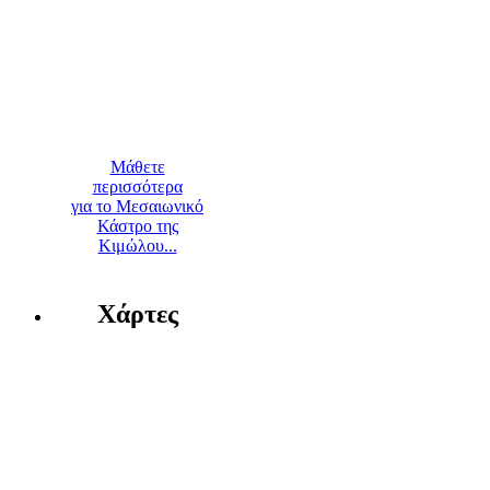
Μάθετε
περισσότερα
για το Μεσαιωνικό
Κάστρο της
Κιμώλου...
Χάρτες