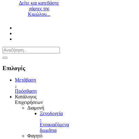
Δείτε και κατεβάστε
χάρτες της
Κιμώλου...
Επιλογές
Μετάβαση
-
Πρόσβαση
Κατάλογος
Επιχειρήσεων
Διαμονή
Ξενοδοχεία
-
Ενοικιαζόμενα
δωμάτια
Φαγητό