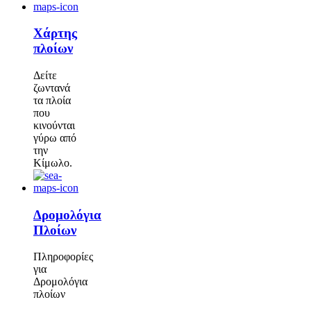
Χάρτης
πλοίων
Δείτε
ζωντανά
τα πλοία
που
κινούνται
γύρω από
την
Κίμωλο.
Δρομολόγια
Πλοίων
Πληροφορίες
για
Δρομολόγια
πλοίων