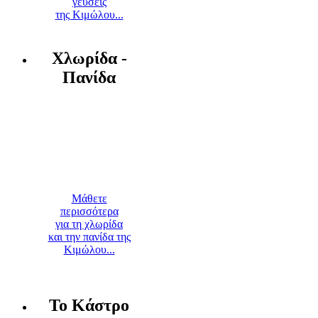
γεύσεις
της Κιμώλου...
Χλωρίδα -
Πανίδα
Μάθετε
περισσότερα
για τη χλωρίδα
και την πανίδα της
Κιμώλου...
Το Κάστρο