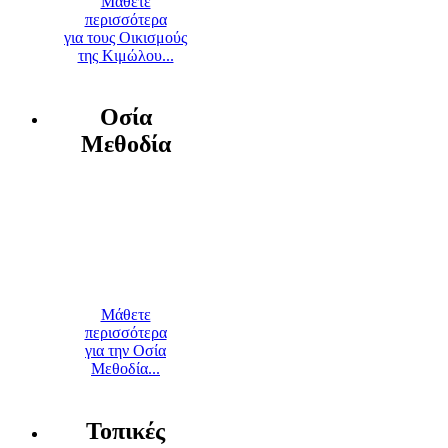
Μάθετε
περισσότερα
για τους Οικισμούς
της Κιμώλου...
Οσία
Μεθοδία
Μάθετε
περισσότερα
για την Οσία
Μεθοδία...
Τοπικές