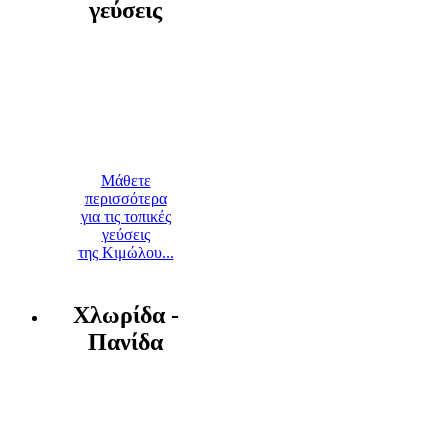
γεύσεις
Μάθετε
περισσότερα
για τις τοπικές
γεύσεις
της Κιμώλου...
Χλωρίδα -
Πανίδα