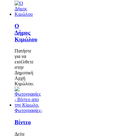
Ο
Δήμος
Κιμώλου
Πατήστε
για να
εισέλθετε
στην
Δημοτική
Αρχή
Κιμώλου.
Φωτογραφίες-
Βίντεο
Δείτε