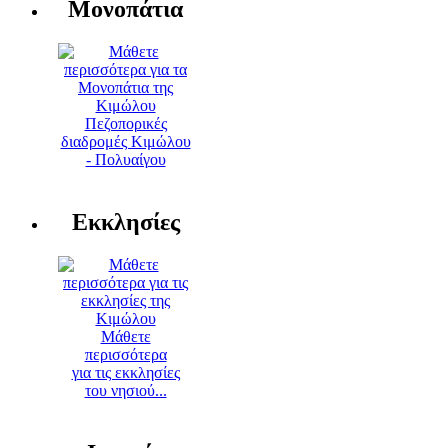
Μονοπάτια
Πεζοπορικές
διαδρομές Κιμώλου
- Πολυαίγου
Εκκλησίες
Μάθετε
περισσότερα
για τις εκκλησίες
του νησιού...