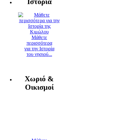
Ιστορία
Μάθετε
περισσότερα
για την Ιστορία
του νησιού...
Χωριό &
Οικισμοί