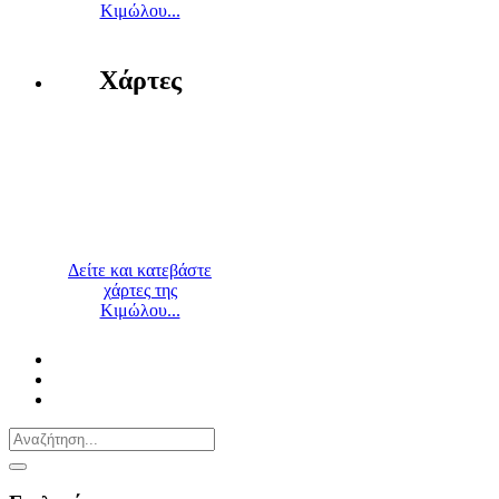
Κιμώλου...
Χάρτες
Δείτε και κατεβάστε
χάρτες της
Κιμώλου...