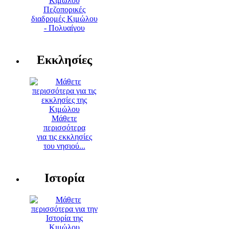
Πεζοπορικές
διαδρομές Κιμώλου
- Πολυαίγου
Εκκλησίες
Μάθετε
περισσότερα
για τις εκκλησίες
του νησιού...
Ιστορία