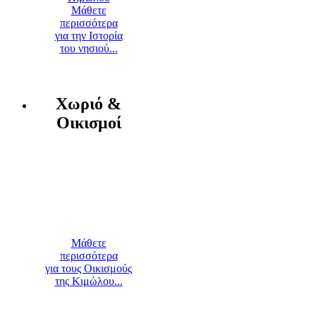
Μάθετε
περισσότερα
για την Ιστορία
του νησιού...
Χωριό &
Οικισμοί
Μάθετε
περισσότερα
για τους Οικισμούς
της Κιμώλου...