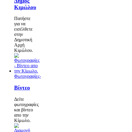
Δήμος
Κιμώλου
Πατήστε
για να
εισέλθετε
στην
Δημοτική
Αρχή
Κιμώλου.
Φωτογραφίες-
Βίντεο
Δείτε
φωτογραφίες
και βίντεο
απο την
Κίμωλο.