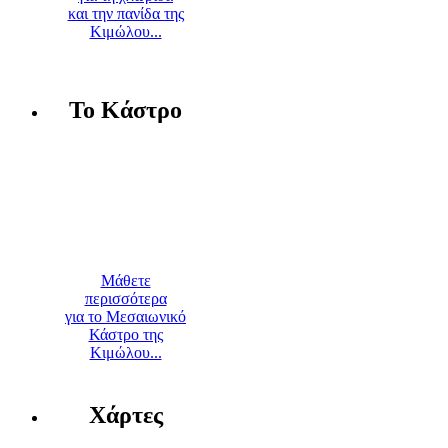
και την πανίδα της
Κιμώλου...
Το Κάστρο
Μάθετε
περισσότερα
για το Μεσαιωνικό
Κάστρο της
Κιμώλου...
Χάρτες