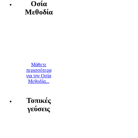
Οσία
Μεθοδία
Μάθετε
περισσότερα
για την Οσία
Μεθοδία...
Τοπικές
γεύσεις