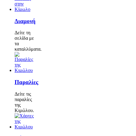
Διαμονή
Δείτε τη
σελίδα με
τα
καταλλύματα.
Παραλίες
Δείτε τις
παραλίες
της
Κιμώλου.