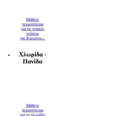
Μάθετε
περισσότερα
για τις τοπικές
γεύσεις
της Κιμώλου...
Χλωρίδα -
Πανίδα
Μάθετε
περισσότερα
για τη χλωρίδα