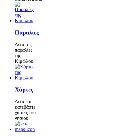
Παραλίες
Δείτε τις
παραλίες
της
Κιμώλου.
Χάρτες
Δείτε και
κατεβάστε
χάρτες του
νησιού.