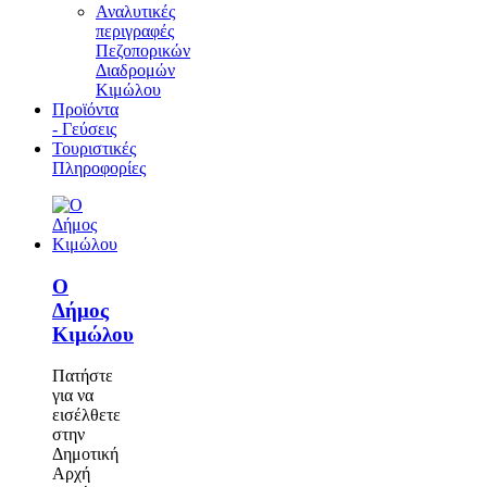
Αναλυτικές
περιγραφές
Πεζοπορικών
Διαδρομών
Κιμώλου
Προϊόντα
- Γεύσεις
Τουριστικές
Πληροφορίες
Ο
Δήμος
Κιμώλου
Πατήστε
για να
εισέλθετε
στην
Δημοτική
Αρχή