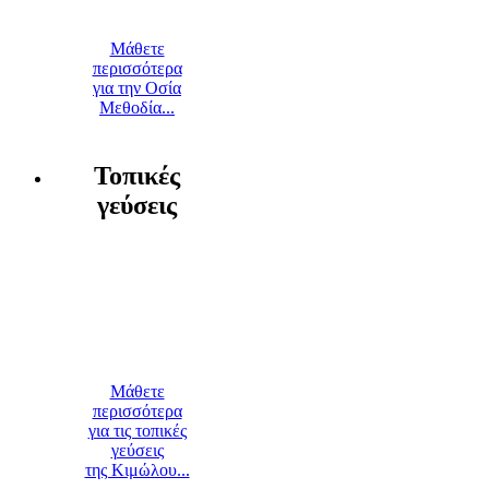
Μάθετε
περισσότερα
για την Οσία
Μεθοδία...
Τοπικές
γεύσεις
Μάθετε
περισσότερα
για τις τοπικές
γεύσεις
της Κιμώλου...