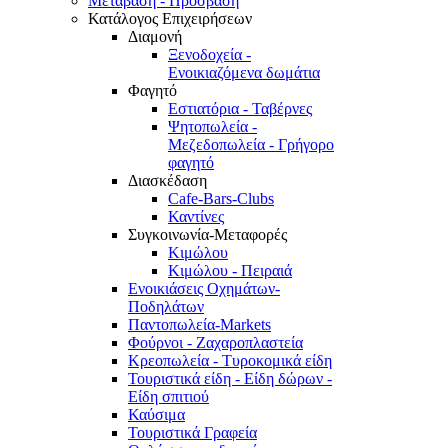
Μετάβαση - Πρόσβαση
Κατάλογος Επιχειρήσεων
Διαμονή
Ξενοδοχεία -
Ενοικιαζόμενα δωμάτια
Φαγητό
Εστιατόρια - Ταβέρνες
Ψητοπωλεία -
Μεζεδοπωλεία - Γρήγορο
φαγητό
Διασκέδαση
Cafe-Bars-Clubs
Καντίνες
Συγκοινωνία-Μεταφορές
Κιμώλου
Κιμώλου - Πειραιά
Ενοικιάσεις Οχημάτων-
Ποδηλάτων
Παντοπωλεία-Markets
Φούρνοι - Ζαχαροπλαστεία
Κρεοπωλεία - Τυροκομικά είδη
Τουριστικά είδη - Είδη δώρων -
Είδη σπιτιού
Καύσιμα
Τουριστικά Γραφεία