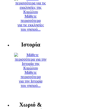
Μάθετε
περισσότερα
για τις εκκλησίες
του νησιού...
Ιστορία
Μάθετε
περισσότερα
για την Ιστορία
του νησιού...
Χωριό &