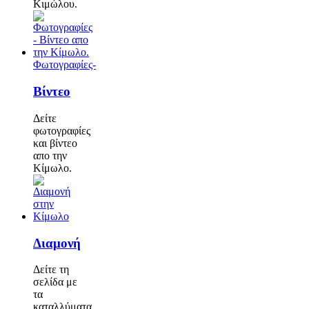
Κιμώλου.
Φωτογραφίες-
Βίντεο
Δείτε
φωτογραφίες
και βίντεο
απο την
Κίμωλο.
Διαμονή
Δείτε τη
σελίδα με
τα
καταλλύματα.