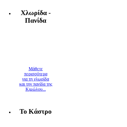
Χλωρίδα -
Πανίδα
Μάθετε
περισσότερα
για τη χλωρίδα
και την πανίδα της
Κιμώλου...
Το Κάστρο