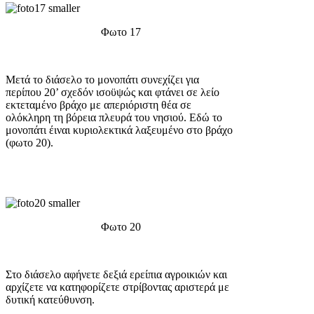
Φωτο 17
Μετά το διάσελο το μονοπάτι συνεχίζει για
περίπου 20’ σχεδόν ισοϋψώς και φτάνει σε λείο
εκτεταμένο βράχο με απεριόριστη θέα σε
ολόκληρη τη βόρεια πλευρά του νησιού. Εδώ το
μονοπάτι έιναι κυριολεκτικά λαξευμένο στο βράχο
(φωτο 20).
Φωτο 20
Στο διάσελο αφήνετε δεξιά ερείπια αγροικιών και
αρχίζετε να κατηφορίζετε στρίβοντας αριστερά με
δυτική κατεύθυνση.