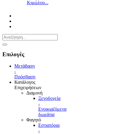
Κιμώλου...
Επιλογές
Μετάβαση
-
Πρόσβαση
Κατάλογος
Επιχειρήσεων
Διαμονή
Ξενοδοχεία
-
Ενοικιαζόμενα
δωμάτια
Φαγητό
Εστιατόρια
-