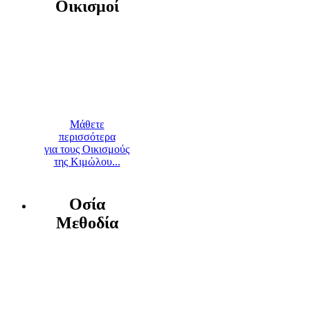
Οικισμοί
Μάθετε
περισσότερα
για τους Οικισμούς
της Κιμώλου...
Οσία
Μεθοδία