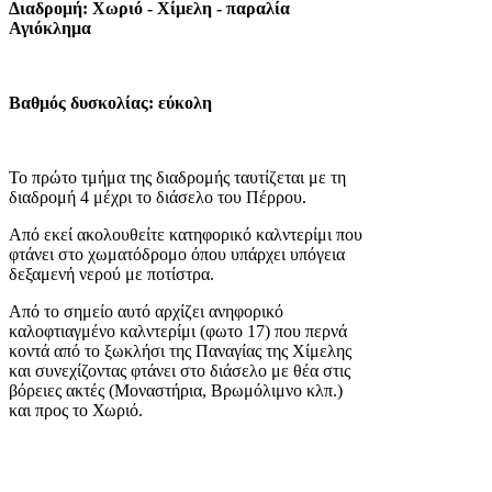
Διαδρομή: Χωριό - Χίμελη - παραλία
Αγιόκλημα
Βαθμός δυσκολίας:
εύκολη
Το πρώτο τμήμα της διαδρομής ταυτίζεται με τη
διαδρομή 4 μέχρι το διάσελο του Πέρρου.
Από εκεί ακολουθείτε κατηφορικό καλντερίμι που
φτάνει στο χωματόδρομο όπου υπάρχει υπόγεια
δεξαμενή νερού με ποτίστρα.
Από το σημείο αυτό αρχίζει ανηφορικό
καλοφτιαγμένο καλντερίμι (φωτο 17) που περνά
κοντά από το ξωκλήσι της Παναγίας της Χίμελης
και συνεχίζοντας φτάνει στο διάσελο με θέα στις
βόρειες ακτές (Μοναστήρια, Βρωμόλιμνο κλπ.)
και προς το Χωριό.