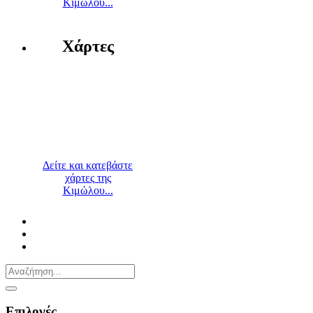
Κιμώλου...
Χάρτες
Δείτε και κατεβάστε
χάρτες της
Κιμώλου...
Επιλογές