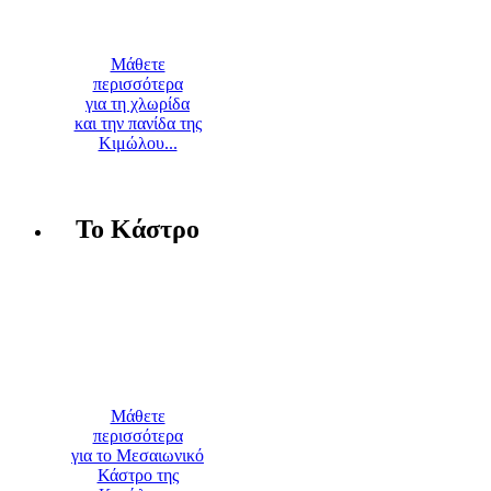
Μάθετε
περισσότερα
για τη χλωρίδα
και την πανίδα της
Κιμώλου...
Το Κάστρο
Μάθετε
περισσότερα
για το Μεσαιωνικό
Κάστρο της