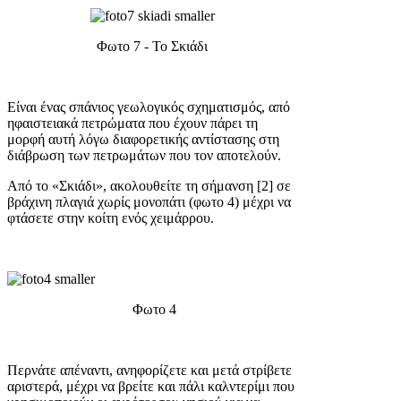
Φωτο 7 - Το Σκιάδι
Είναι ένας σπάνιος γεωλογικός σχηματισμός, από
ηφαιστειακά πετρώματα που έχουν πάρει τη
μορφή αυτή λόγω διαφορετικής αντίστασης στη
διάβρωση των πετρωμάτων που τον αποτελούν.
Από το «Σκιάδι», ακολουθείτε τη σήμανση [2] σε
βράχινη πλαγιά χωρίς μονοπάτι (φωτο 4) μέχρι να
φτάσετε στην κοίτη ενός χειμάρρου.
Φωτο 4
Περνάτε απέναντι, ανηφορίζετε και μετά στρίβετε
αριστερά, μέχρι να βρείτε και πάλι καλντερίμι που