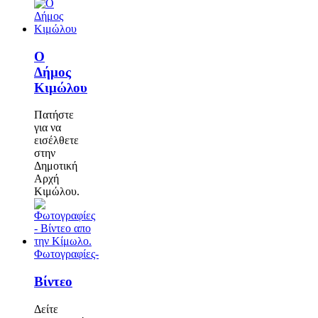
Ο
Δήμος
Κιμώλου
Πατήστε
για να
εισέλθετε
στην
Δημοτική
Αρχή
Κιμώλου.
Φωτογραφίες-
Βίντεο
Δείτε