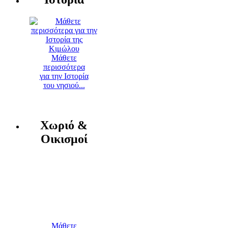
Μάθετε
περισσότερα
για την Ιστορία
του νησιού...
Χωριό &
Οικισμοί
Μάθετε