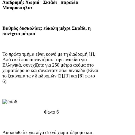
Διαδρομή:
Χωριό - Σκιάδι - παραλία
Μαυροσπήλια
Βαθμός δυσκολίας:
εύκολη μέχρι Σκιάδι, η
συνέχεια μέτρια
Το πρώτο τμήμα είναι κοινό με τη διαδρομή [1].
Από εκεί που συναντήσατε την πινακίδα για
Ελληνικά, συνεχίζετε για 250 μέτρα ακόμα στο
χωματόδρομο και συναντάτε πάλι πινακίδα (Είναι
το ξεκίνημα των διαδρομών [2],[3] και [6] φωτο
6).
Φωτο 6
Ακολουθείτε για λίγο στενό χωματόδρομο και