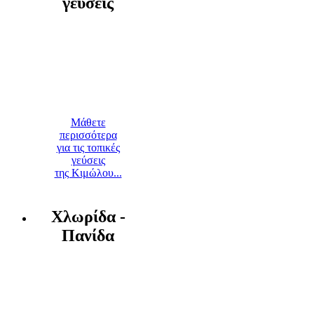
γεύσεις
Μάθετε
περισσότερα
για τις τοπικές
γεύσεις
της Κιμώλου...
Χλωρίδα -
Πανίδα