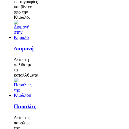
φωτογραφίες
και βίντεο
απο την
Κίμωλο.
Διαμονή
Δείτε τη
σελίδα με
τα
καταλλύματα.
Παραλίες
Δείτε τις
παραλίες
της