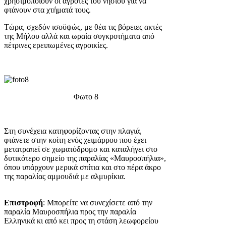
χρησιμοποιούν οι αγρότες του νησιού για να
φτάνουν στα χτήματά τους.
Τώρα, σχεδόν ισοϋψώς, με θέα τις βόρειες ακτές
της Μήλου αλλά και ωραία συγκροτήματα από
πέτρινες ερειπωμένες αγροικίες.
Φωτο 8
Στη συνέχεια κατηφορίζοντας στην πλαγιά,
φτάνετε στην κοίτη ενός χειμάρρου που έχει
μετατραπεί σε χωματόδρομο και καταλήγει στο
δυτικότερο σημείο της παραλίας «Μαυροσπήλια»,
όπου υπάρχουν μερικά σπίτια και στο πέρα άκρο
της παραλίας αμμουδιά με αλμυρίκια.
Επιστροφή
: Μπορείτε να συνεχίσετε από την
παραλία Μαυροσπήλια προς την παραλία
Ελληνικά κι από κει προς τη στάση λεωφορείου