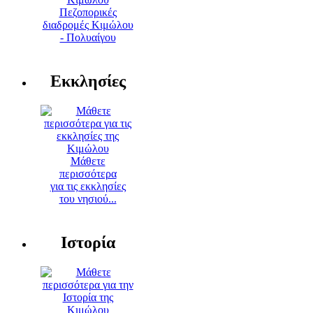
Πεζοπορικές
διαδρομές Κιμώλου
- Πολυαίγου
Εκκλησίες
Μάθετε
περισσότερα
για τις εκκλησίες
του νησιού...
Ιστορία