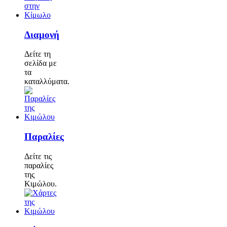
Διαμονή
Δείτε τη
σελίδα με
τα
καταλλύματα.
Παραλίες
Δείτε τις
παραλίες
της
Κιμώλου.