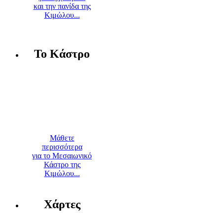
και την πανίδα της
Κιμώλου...
Το Κάστρο
Μάθετε
περισσότερα
για το Μεσαιωνικό
Κάστρο της
Κιμώλου...
Χάρτες