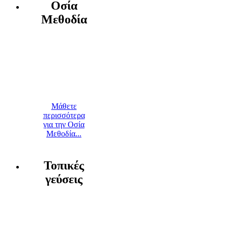
Οσία
Μεθοδία
Μάθετε
περισσότερα
για την Οσία
Μεθοδία...
Τοπικές
γεύσεις