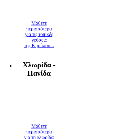
Μάθετε
περισσότερα
για τις τοπικές
γεύσεις
της Κιμώλου...
Χλωρίδα -
Πανίδα
Μάθετε
περισσότερα
για τη χλωρίδα