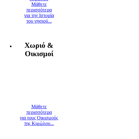
Μάθετε
περισσότερα
για την Ιστορία
του νησιού...
Χωριό &
Οικισμοί
Μάθετε
περισσότερα
για τους Οικισμούς
της Κιμώλου...