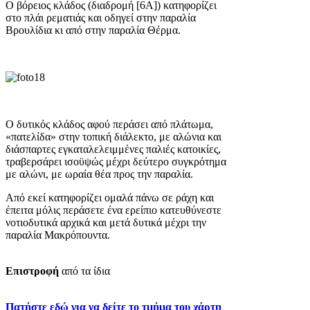
Ο βόρειος κλάδος (διαδρομή [6Α]) κατηφορίζει
στο πλάι ρεματιάς και οδηγεί στην παραλία
Βρουλίδια κι από στην παραλία Θέρμα.
Ο δυτικός κλάδος αφού περάσει από πλάτωμα,
«πατελίδα» στην τοπική διάλεκτο, με αλώνια και
διάσπαρτες εγκαταλελειμμένες παλιές κατοικίες,
τραβερσάρει ισοϋψώς μέχρι δεύτερο συγκρότημα
με αλώνι, με ωραία θέα προς την παραλία.
Από εκεί κατηφορίζει ομαλά πάνω σε ράχη και
έπειτα μόλις περάσετε ένα ερείπιο κατευθύνεστε
νοτιοδυτικά αρχικά και μετά δυτικά μέχρι την
παραλία Μακρόπουντα.
Επιστροφή
από τα ίδια
Πατήστε εδώ για να δείτε το τμήμα του χάρτη