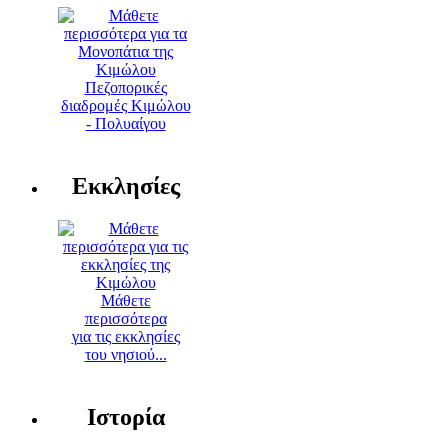
Πεζοπορικές
διαδρομές Κιμώλου
- Πολυαίγου
Εκκλησίες
Μάθετε
περισσότερα
για τις εκκλησίες
του νησιού...
Ιστορία