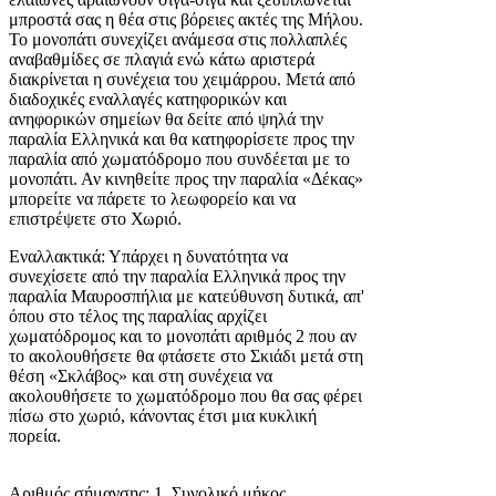
μπροστά σας η θέα στις βόρειες ακτές της Μήλου.
Το μονοπάτι συνεχίζει ανάμεσα στις πολλαπλές
αναβαθμίδες σε πλαγιά ενώ κάτω αριστερά
διακρίνεται η συνέχεια του χειμάρρου. Μετά από
διαδοχικές εναλλαγές κατηφορικών και
ανηφορικών σημείων θα δείτε από ψηλά την
παραλία Ελληνικά και θα κατηφορίσετε προς την
παραλία από χωματόδρομο που συνδέεται με το
μονοπάτι. Αν κινηθείτε προς την παραλία «Δέκας»
μπορείτε να πάρετε το λεωφορείο και να
επιστρέψετε στο Χωριό.
Εναλλακτικά: Υπάρχει η δυνατότητα να
συνεχίσετε από την παραλία Ελληνικά προς την
παραλία Μαυροσπήλια με κατεύθυνση δυτικά, απ'
όπου στο τέλος της παραλίας αρχίζει
χωματόδρομος και το μονοπάτι αριθμός 2 που αν
το ακολουθήσετε θα φτάσετε στο Σκιάδι μετά στη
θέση «Σκλάβος» και στη συνέχεια να
ακολουθήσετε το χωματόδρομο που θα σας φέρει
πίσω στο χωριό, κάνοντας έτσι μια κυκλική
πορεία.
Αριθμός σήμανσης: 1, Συνολικό μήκος