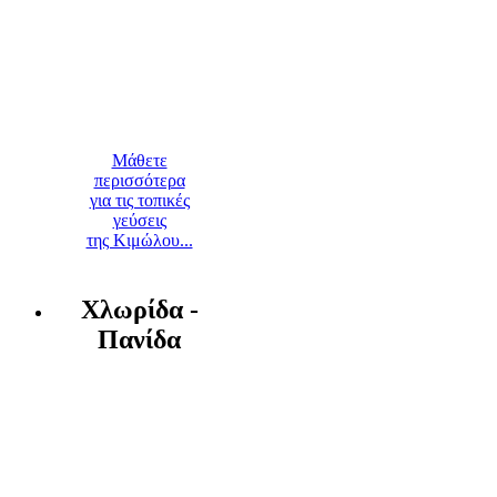
Μάθετε
περισσότερα
για τις τοπικές
γεύσεις
της Κιμώλου...
Χλωρίδα -
Πανίδα