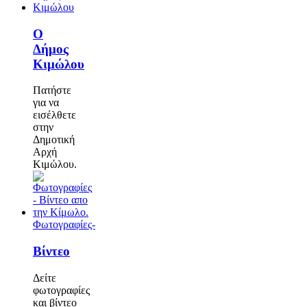
Ο
Δήμος
Κιμώλου
Πατήστε
για να
εισέλθετε
στην
Δημοτική
Αρχή
Κιμώλου.
Φωτογραφίες-
Βίντεο
Δείτε
φωτογραφίες
και βίντεο