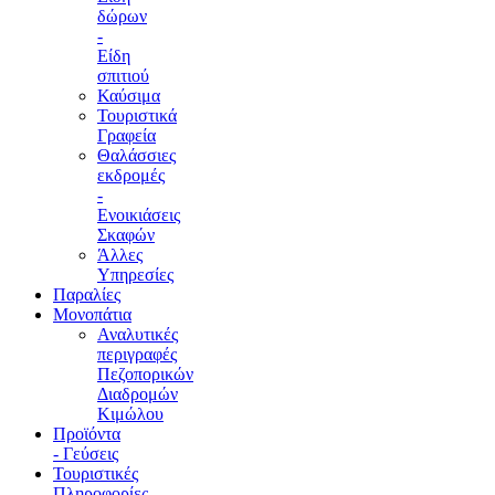
δώρων
-
Είδη
σπιτιού
Καύσιμα
Τουριστικά
Γραφεία
Θαλάσσιες
εκδρομές
-
Ενοικιάσεις
Σκαφών
Άλλες
Υπηρεσίες
Παραλίες
Μονοπάτια
Αναλυτικές
περιγραφές
Πεζοπορικών
Διαδρομών
Κιμώλου
Προϊόντα
- Γεύσεις
Τουριστικές
Πληροφορίες