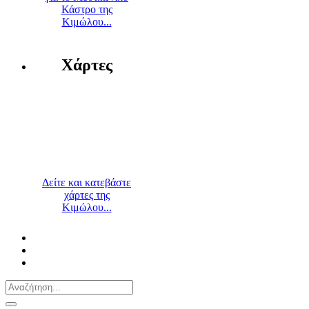
Κάστρο της
Κιμώλου...
Χάρτες
Δείτε και κατεβάστε
χάρτες της
Κιμώλου...