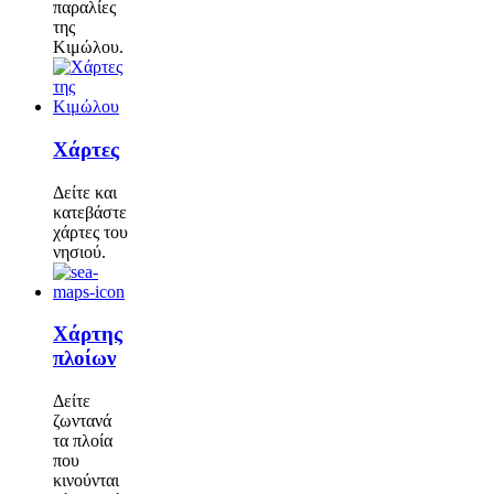
παραλίες
της
Κιμώλου.
Χάρτες
Δείτε και
κατεβάστε
χάρτες του
νησιού.
Χάρτης
πλοίων
Δείτε
ζωντανά
τα πλοία
που
κινούνται