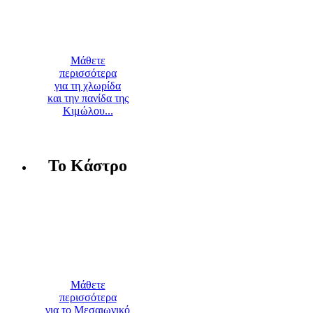
Μάθετε
περισσότερα
για τη χλωρίδα
και την πανίδα της
Κιμώλου...
Το Κάστρο
Μάθετε
περισσότερα
για το Μεσαιωνικό