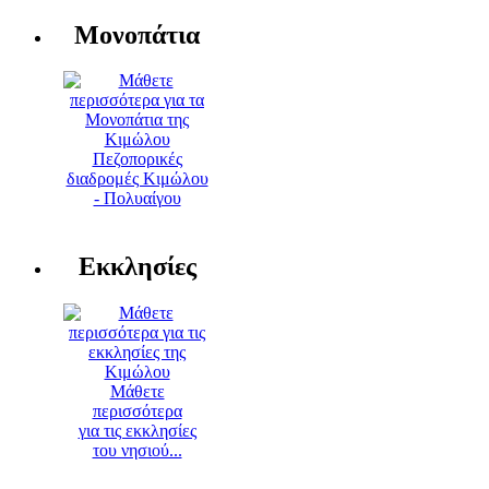
Μονοπάτια
Πεζοπορικές
διαδρομές Κιμώλου
- Πολυαίγου
Εκκλησίες
Μάθετε
περισσότερα
για τις εκκλησίες
του νησιού...