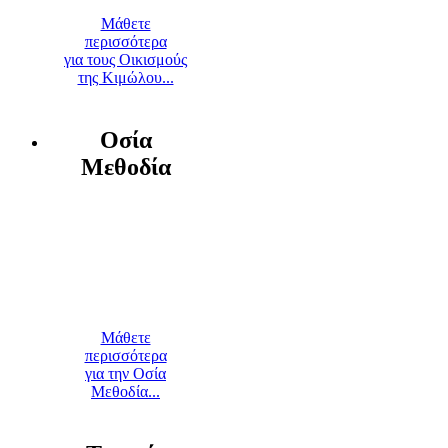
Μάθετε
περισσότερα
για τους Οικισμούς
της Κιμώλου...
Οσία
Μεθοδία
Μάθετε
περισσότερα
για την Οσία
Μεθοδία...