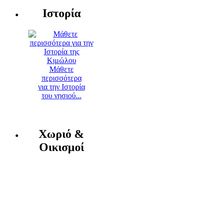
Ιστορία
Μάθετε
περισσότερα
για την Ιστορία
του νησιού...
Χωριό &
Οικισμοί