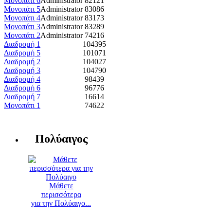
Μονοπάτι 6
Administrator
82121
Μονοπάτι 5
Administrator
83086
Μονοπάτι 4
Administrator
83173
Μονοπάτι 3
Administrator
83289
Μονοπάτι 2
Administrator
74216
Διαδρομή 1
104395
Διαδρομή 5
101071
Διαδρομή 2
104027
Διαδρομή 3
104790
Διαδρομή 4
98439
Διαδρομή 6
96776
Διαδρομή 7
16614
Μονοπάτι 1
74622
Πολύαιγος
Μάθετε
περισσότερα
για την Πολύαιγο...