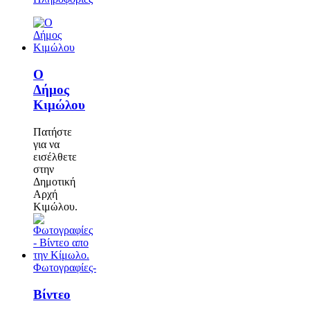
Ο
Δήμος
Κιμώλου
Πατήστε
για να
εισέλθετε
στην
Δημοτική
Αρχή
Κιμώλου.
Φωτογραφίες-
Βίντεο