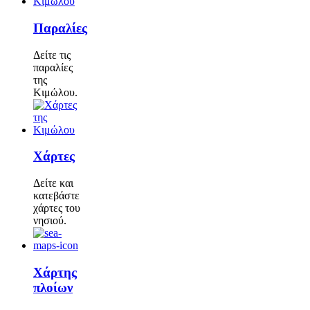
Παραλίες
Δείτε τις
παραλίες
της
Κιμώλου.
Χάρτες
Δείτε και
κατεβάστε
χάρτες του
νησιού.
Χάρτης
πλοίων