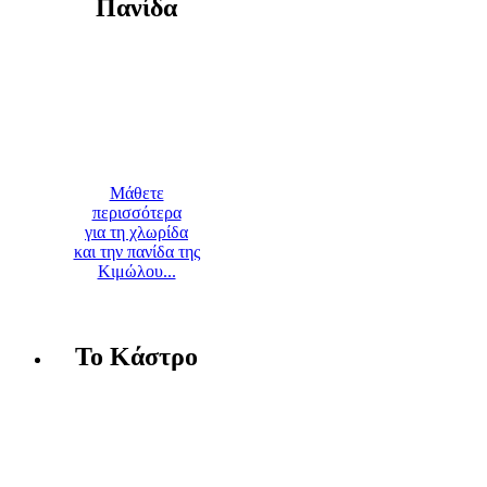
Πανίδα
Μάθετε
περισσότερα
για τη χλωρίδα
και την πανίδα της
Κιμώλου...
Το Κάστρο