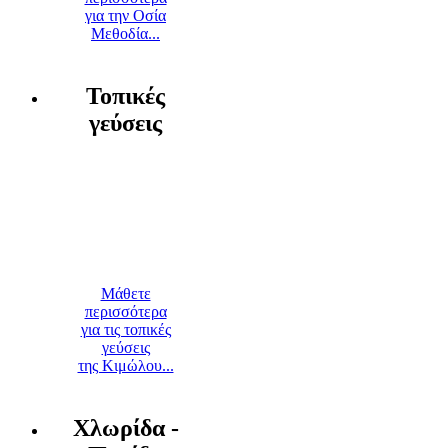
για την Οσία
Μεθοδία...
Τοπικές
γεύσεις
Μάθετε
περισσότερα
για τις τοπικές
γεύσεις
της Κιμώλου...
Χλωρίδα -