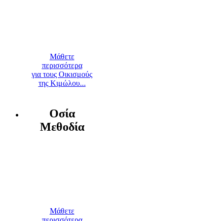
Μάθετε
περισσότερα
για τους Οικισμούς
της Κιμώλου...
Οσία
Μεθοδία
Μάθετε
περισσότερα