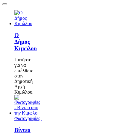
Ο
Δήμος
Κιμώλου
Πατήστε
για να
εισέλθετε
στην
Δημοτική
Αρχή
Κιμώλου.
Φωτογραφίες-
Βίντεο