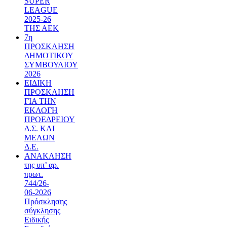
SUPER
LEAGUE
2025-26
ΤΗΣ ΑΕΚ
7η
ΠΡΟΣΚΛΗΣΗ
ΔΗΜΟΤΙΚΟΥ
ΣΥΜΒΟΥΛΙΟΥ
2026
ΕΙΔΙΚΗ
ΠΡΟΣΚΛΗΣΗ
ΓΙΑ ΤΗΝ
ΕΚΛΟΓΗ
ΠΡΟΕΔΡΕΙΟΥ
Δ.Σ. ΚΑΙ
ΜΕΛΩΝ
Δ.Ε.
ΑΝΑΚΛΗΣΗ
της υπ’ αρ.
πρωτ.
744/26-
06-2026
Πρόσκλησης
σύγκλησης
Ειδικής