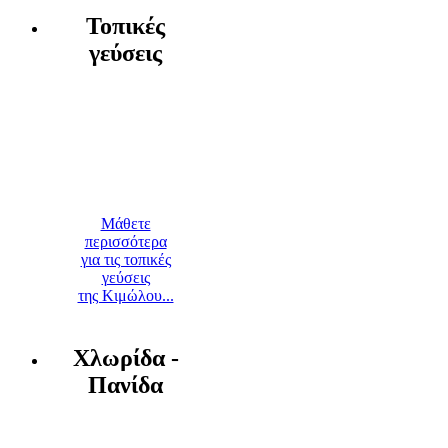
Τοπικές
γεύσεις
Μάθετε
περισσότερα
για τις τοπικές
γεύσεις
της Κιμώλου...
Χλωρίδα -
Πανίδα