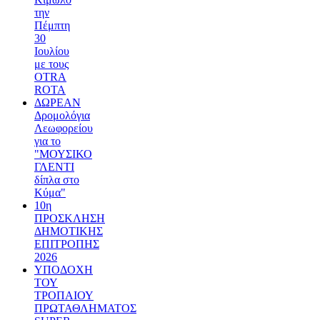
την
Πέμπτη
30
Ιουλίου
με τους
OTRA
ROTA
ΔΩΡΕΑΝ
Δρομολόγια
Λεωφορείου
για το
"ΜΟΥΣΙΚΟ
ΓΛΕΝΤΙ
δίπλα στο
Κύμα"
10η
ΠΡΟΣΚΛΗΣΗ
ΔΗΜΟΤΙΚΗΣ
ΕΠΙΤΡΟΠΗΣ
2026
ΥΠΟΔΟΧΗ
ΤΟΥ
ΤΡΟΠΑΙΟΥ
ΠΡΩΤΑΘΛΗΜΑΤΟΣ