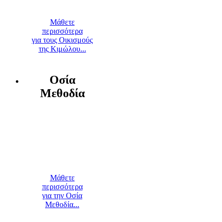
Μάθετε
περισσότερα
για τους Οικισμούς
της Κιμώλου...
Οσία
Μεθοδία
Μάθετε
περισσότερα
για την Οσία
Μεθοδία...