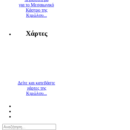
για το Μεσαιωνικό
Κάστρο της
Κιμώλου...
Χάρτες
Δείτε και κατεβάστε
χάρτες της
Κιμώλου...