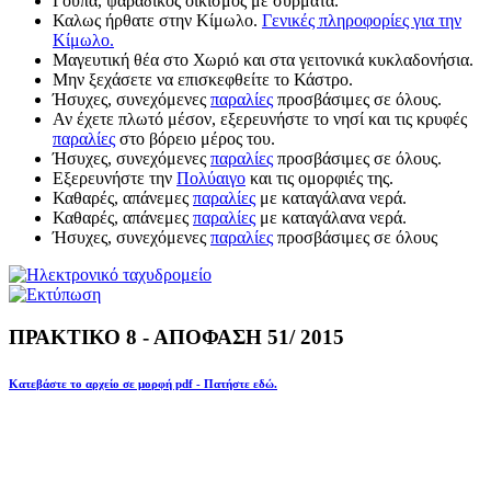
Γούπα, ψαράδικος οικισμός με σύρματα.
Καλως ήρθατε στην Κίμωλο.
Γενικές πληροφορίες για την
Κίμωλο.
Μαγευτική θέα στο Χωριό και στα γειτονικά κυκλαδονήσια.
Μην ξεχάσετε να επισκεφθείτε το Κάστρο.
Ήσυχες, συνεχόμενες
παραλίες
προσβάσιμες σε όλους.
Αν έχετε πλωτό μέσον, εξερευνήστε το νησί και τις κρυφές
παραλίες
στο βόρειο μέρος του.
Ήσυχες, συνεχόμενες
παραλίες
προσβάσιμες σε όλους.
Εξερευνήστε την
Πολύαιγο
και τις ομορφιές της.
Καθαρές, απάνεμες
παραλίες
με καταγάλανα νερά.
Καθαρές, απάνεμες
παραλίες
με καταγάλανα νερά.
Ήσυχες, συνεχόμενες
παραλίες
προσβάσιμες σε όλους
ΠΡΑΚΤΙΚΟ 8 - ΑΠΟΦΑΣΗ 51/ 2015
Κατεβάστε το αρχείο σε μορφή pdf - Πατήστε εδώ.