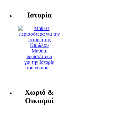
Ιστορία
Μάθετε
περισσότερα
για την Ιστορία
του νησιού...
Χωριό &
Οικισμοί