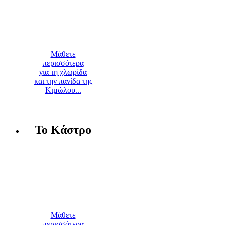
Μάθετε
περισσότερα
για τη χλωρίδα
και την πανίδα της
Κιμώλου...
Το Κάστρο
Μάθετε
περισσότερα