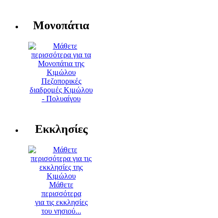
Μονοπάτια
Πεζοπορικές
διαδρομές Κιμώλου
- Πολυαίγου
Εκκλησίες
Μάθετε
περισσότερα
για τις εκκλησίες
του νησιού...