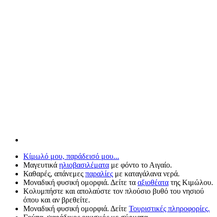
Κίμωλό μου, παράδεισό μου...
Μαγευτικά
ηλιοβασιλέματα
με φόντο το Αιγαίο.
Καθαρές, απάνεμες
παραλίες
με καταγάλανα νερά.
Μοναδική φυσική ομορφιά. Δείτε τα
αξιοθέατα
της Κιμώλου.
Κολυμπήστε και απολαύστε τον πλούσιο βυθό του νησιού
όπου και αν βρεθείτε.
Μοναδική φυσική ομορφιά. Δείτε
Τουριστικές πληροφορίες.