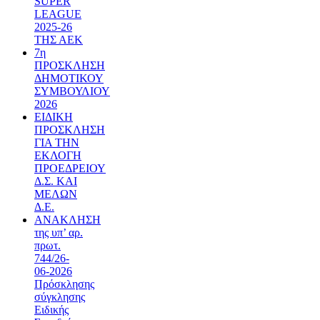
SUPER
LEAGUE
2025-26
ΤΗΣ ΑΕΚ
7η
ΠΡΟΣΚΛΗΣΗ
ΔΗΜΟΤΙΚΟΥ
ΣΥΜΒΟΥΛΙΟΥ
2026
ΕΙΔΙΚΗ
ΠΡΟΣΚΛΗΣΗ
ΓΙΑ ΤΗΝ
ΕΚΛΟΓΗ
ΠΡΟΕΔΡΕΙΟΥ
Δ.Σ. ΚΑΙ
ΜΕΛΩΝ
Δ.Ε.
ΑΝΑΚΛΗΣΗ
της υπ’ αρ.
πρωτ.
744/26-
06-2026
Πρόσκλησης
σύγκλησης
Ειδικής