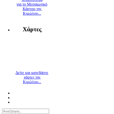
για το Μεσαιωνικό
Κάστρο της
Κιμώλου...
Χάρτες
Δείτε και κατεβάστε
χάρτες της
Κιμώλου...