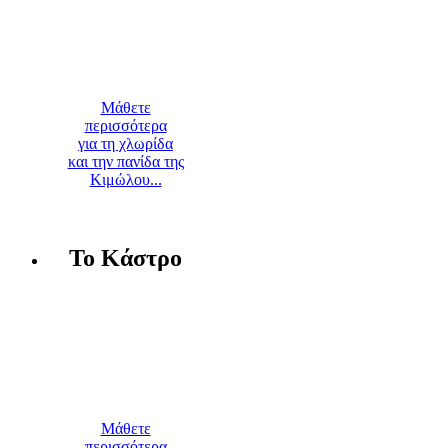
Μάθετε
περισσότερα
για τη χλωρίδα
και την πανίδα της
Κιμώλου...
Το Κάστρο
Μάθετε
περισσότερα