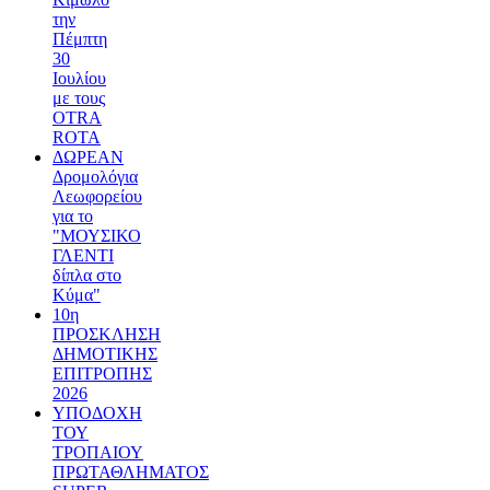
την
Πέμπτη
30
Ιουλίου
με τους
OTRA
ROTA
ΔΩΡΕΑΝ
Δρομολόγια
Λεωφορείου
για το
"ΜΟΥΣΙΚΟ
ΓΛΕΝΤΙ
δίπλα στο
Κύμα"
10η
ΠΡΟΣΚΛΗΣΗ
ΔΗΜΟΤΙΚΗΣ
ΕΠΙΤΡΟΠΗΣ
2026
ΥΠΟΔΟΧΗ
ΤΟΥ
ΤΡΟΠΑΙΟΥ
ΠΡΩΤΑΘΛΗΜΑΤΟΣ