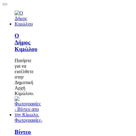
Ο
Δήμος
Κιμώλου
Πατήστε
για να
εισέλθετε
στην
Δημοτική
Αρχή
Κιμώλου.
Φωτογραφίες-
Βίντεο