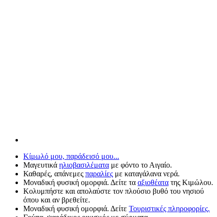
Κίμωλό μου, παράδεισό μου...
Μαγευτικά
ηλιοβασιλέματα
με φόντο το Αιγαίο.
Καθαρές, απάνεμες
παραλίες
με καταγάλανα νερά.
Μοναδική φυσική ομορφιά. Δείτε τα
αξιοθέατα
της Κιμώλου.
Κολυμπήστε και απολαύστε τον πλούσιο βυθό του νησιού
όπου και αν βρεθείτε.
Μοναδική φυσική ομορφιά. Δείτε
Τουριστικές πληροφορίες.