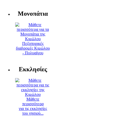
Μονοπάτια
Πεζοπορικές
διαδρομές Κιμώλου
- Πολυαίγου
Εκκλησίες
Μάθετε
περισσότερα
για τις εκκλησίες
του νησιού...