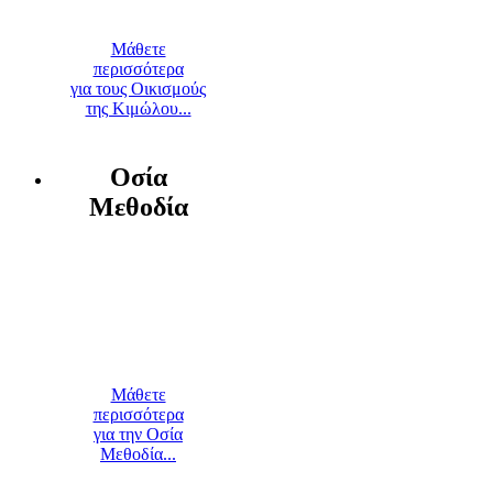
Μάθετε
περισσότερα
για τους Οικισμούς
της Κιμώλου...
Οσία
Μεθοδία
Μάθετε
περισσότερα
για την Οσία
Μεθοδία...