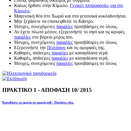
Γούπα, ψαράδικος οικισμός με σύρματα.
Καλως ήρθατε στην Κίμωλο.
Γενικές πληροφορίες για την
Κίμωλο.
Μαγευτική θέα στο Χωριό και στα γειτονικά κυκλαδονήσια.
Μην ξεχάσετε να επισκεφθείτε το Κάστρο.
Ήσυχες, συνεχόμενες
παραλίες
προσβάσιμες σε όλους.
Αν έχετε πλωτό μέσον, εξερευνήστε το νησί και τις κρυφές
παραλίες
στο βόρειο μέρος του.
Ήσυχες, συνεχόμενες
παραλίες
προσβάσιμες σε όλους.
Εξερευνήστε την
Πολύαιγο
και τις ομορφιές της.
Καθαρές, απάνεμες
παραλίες
με καταγάλανα νερά.
Καθαρές, απάνεμες
παραλίες
με καταγάλανα νερά.
Ήσυχες, συνεχόμενες
παραλίες
προσβάσιμες σε όλους
ΠΡΑΚΤΙΚΟ 1 - ΑΠΟΦΑΣΗ 10/ 2015
Κατεβάστε το αρχείο σε μορφή pdf - Πατήστε εδώ.