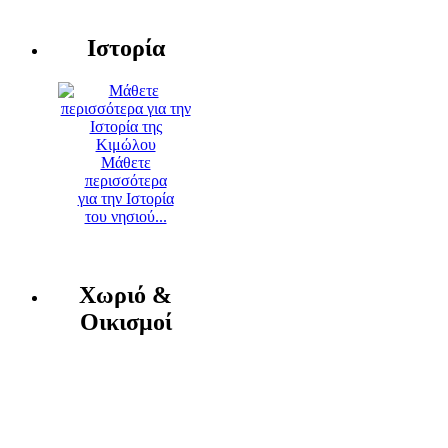
Ιστορία
Μάθετε
περισσότερα
για την Ιστορία
του νησιού...
Χωριό &
Οικισμοί