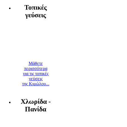
Τοπικές
γεύσεις
Μάθετε
περισσότερα
για τις τοπικές
γεύσεις
της Κιμώλου...
Χλωρίδα -
Πανίδα