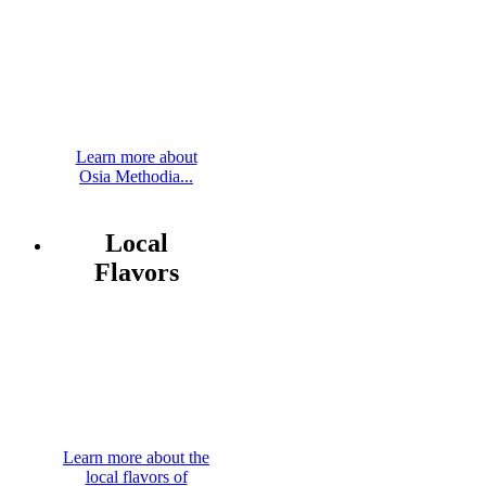
Learn more about
Osia Methodia...
Local
Flavors
Learn more about the
local flavors of