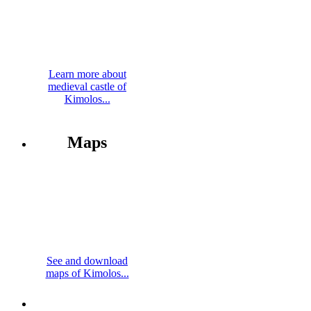
Learn more about
medieval castle of
Kimolos...
Maps
See and download
maps of Kimolos...