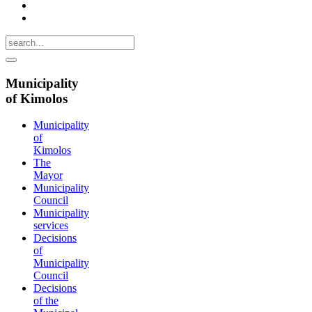
Municipality
of Kimolos
Municipality
of
Kimolos
The
Mayor
Municipality
Council
Municipality
services
Decisions
of
Municipality
Council
Decisions
of the