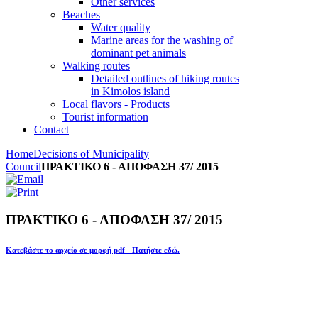
Other services
Beaches
Water quality
Marine areas for the washing of
dominant pet animals
Walking routes
Detailed outlines of hiking routes
in Kimolos island
Local flavors - Products
Tourist information
Contact
Home
Decisions of Municipality
Council
ΠΡΑΚΤΙΚΟ 6 - ΑΠΟΦΑΣΗ 37/ 2015
ΠΡΑΚΤΙΚΟ 6 - ΑΠΟΦΑΣΗ 37/ 2015
Κατεβάστε το αρχείο σε μορφή pdf - Πατήστε εδώ.