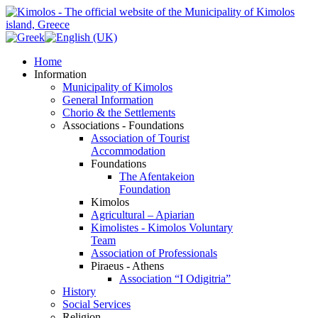
Home
Information
Municipality of Kimolos
General Information
Chorio & the Settlements
Associations - Foundations
Association of Tourist
Accommodation
Foundations
The Afentakeion
Foundation
Kimolos
Agricultural – Apiarian
Kimolistes - Kimolos Voluntary
Team
Association of Professionals
Piraeus - Athens
Association “I Odigitria”
History
Social Services
Religion