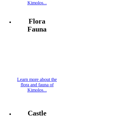
Kimolos...
Flora
Fauna
Learn more about the
flora and fauna of
Kimolos...
Castle