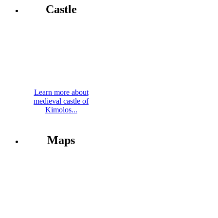
Castle
Learn more about
medieval castle of
Kimolos...
Maps