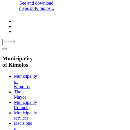
See and download
maps of Kimolos...
Municipality
of Kimolos
Municipality
of
Kimolos
The
Mayor
Municipality
Council
Municipality
services
Decisions
of