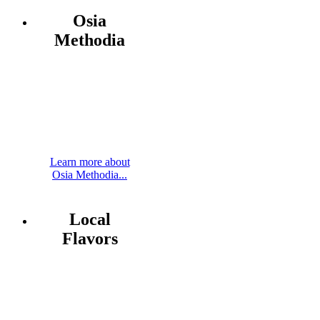
Osia
Methodia
Learn more about
Osia Methodia...
Local
Flavors