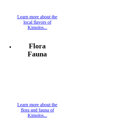
Learn more about the
local flavors of
Kimolos...
Flora
Fauna
Learn more about the
flora and fauna of
Kimolos...