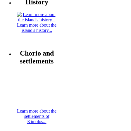
History
Learn more about the
island's history...
Chorio and
settlements
Learn more about the
settlements of
Kimolos...