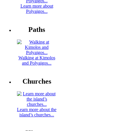
Learn more about
Polyaigos...
Paths
Walking at Kimolos
and Polyaigos...
Churches
Learn more about the
island’s churches...