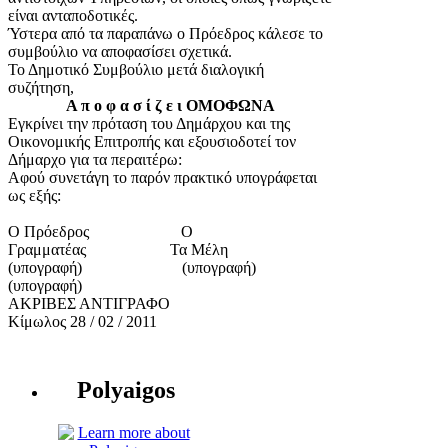
είναι ανταποδοτικές.
Ύστερα από τα παραπάνω ο Πρόεδρος κάλεσε το
συμβούλιο να αποφασίσει σχετικά.
Το Δημοτικό Συμβούλιο μετά διαλογική
συζήτηση,
Α π ο φ α σ ί ζ ε ι ΟΜΟΦΩΝΑ
Εγκρίνει την πρόταση του Δημάρχου και της
Οικονομικής Επιτροπής και εξουσιοδοτεί τον
Δήμαρχο για τα περαιτέρω:
Αφού συνετάγη το παρόν πρακτικό υπογράφεται
ως εξής:
Ο Πρόεδρος Ο
Γραμματέας Τα Μέλη
(υπογραφή) (υπογραφή)
(υπογραφή)
ΑΚΡΙΒΕΣ ΑΝΤΙΓΡΑΦΟ
Κίμωλος 28 / 02 / 2011
Polyaigos