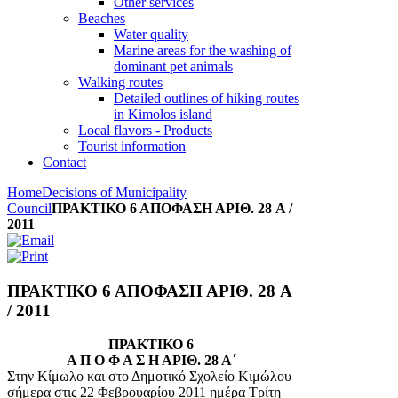
Other services
Beaches
Water quality
Marine areas for the washing of
dominant pet animals
Walking routes
Detailed outlines of hiking routes
in Kimolos island
Local flavors - Products
Tourist information
Contact
Home
Decisions of Municipality
Council
ΠΡΑΚΤΙΚΟ 6 ΑΠΟΦΑΣΗ ΑΡΙΘ. 28 A /
2011
ΠΡΑΚΤΙΚΟ 6 ΑΠΟΦΑΣΗ ΑΡΙΘ. 28 A
/ 2011
ΠΡΑΚΤΙΚΟ 6
Α Π Ο Φ Α Σ Η ΑΡΙΘ. 28 Α΄
Στην Κίμωλο και στο Δημοτικό Σχολείο Κιμώλου
σήμερα στις 22 Φεβρουαρίου 2011 ημέρα Τρίτη