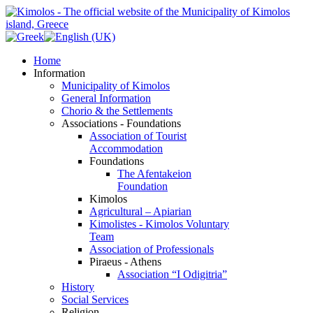
Home
Information
Municipality of Kimolos
General Information
Chorio & the Settlements
Associations - Foundations
Association of Tourist
Accommodation
Foundations
The Afentakeion
Foundation
Kimolos
Agricultural – Apiarian
Kimolistes - Kimolos Voluntary
Team
Association of Professionals
Piraeus - Athens
Association “I Odigitria”
History
Social Services
Religion