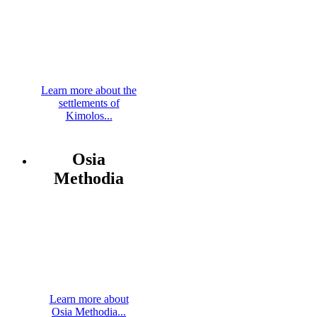
Learn more about the
settlements of
Kimolos...
Osia
Methodia
Learn more about
Osia Methodia...