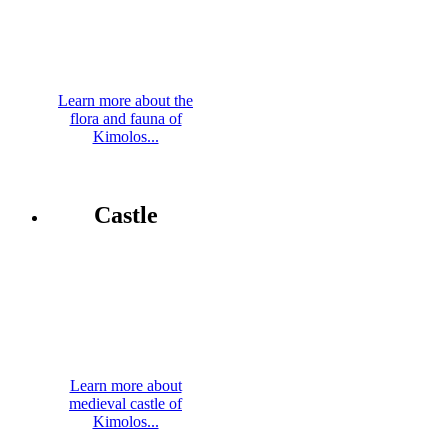
Learn more about the
flora and fauna of
Kimolos...
Castle
Learn more about
medieval castle of
Kimolos...