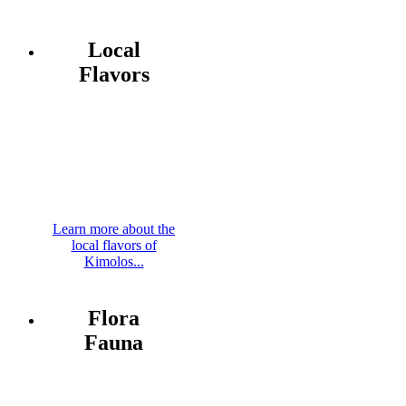
Local
Flavors
Learn more about the
local flavors of
Kimolos...
Flora
Fauna