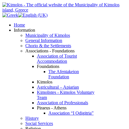
Home
Information
Municipality of Kimolos
General Information
Chorio & the Settlements
Associations - Foundations
Association of Tourist
Accommodation
Foundations
The Afentakeion
Foundation
Kimolos
Agricultural – Apiarian
Kimolistes - Kimolos Voluntary
Team
Association of Professionals
Piraeus - Athens
Association “I Odigitria”
History
Social Services
Religion