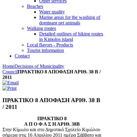
Other services
Beaches
Water quality
Marine areas for the washing of
dominant pet animals
Walking routes
Detailed outlines of hiking routes
in Kimolos island
Local flavors - Products
Tourist information
Contact
Home
Decisions of Municipality
Council
ΠΡΑΚΤΙΚΟ 8 ΑΠΟΦΑΣΗ ΑΡΙΘ. 38 B /
2011
ΠΡΑΚΤΙΚΟ 8 ΑΠΟΦΑΣΗ ΑΡΙΘ. 38 B
/ 2011
ΠΡΑΚΤΙΚΟ 8
Α Π Ο Φ Α Σ Η ΑΡΙΘ. 38Β
Στην Κίμωλο και στο Δημοτικό Σχολείο Κιμώλου
σήμερα στις 16 Απριλίου 2011 ημέρα Σάββατο και