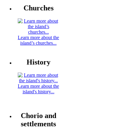
Churches
Learn more about the
island’s churches...
History
Learn more about the
island's history...
Chorio and
settlements