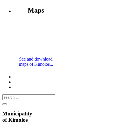
Maps
See and download
maps of Kimolos...
Municipality
of Kimolos