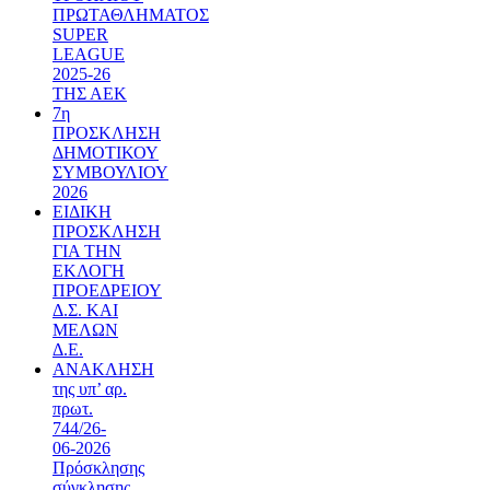
ΠΡΩΤΑΘΛΗΜΑΤΟΣ
SUPER
LEAGUE
2025-26
ΤΗΣ ΑΕΚ
7η
ΠΡΟΣΚΛΗΣΗ
ΔΗΜΟΤΙΚΟΥ
ΣΥΜΒΟΥΛΙΟΥ
2026
ΕΙΔΙΚΗ
ΠΡΟΣΚΛΗΣΗ
ΓΙΑ ΤΗΝ
ΕΚΛΟΓΗ
ΠΡΟΕΔΡΕΙΟΥ
Δ.Σ. ΚΑΙ
ΜΕΛΩΝ
Δ.Ε.
ΑΝΑΚΛΗΣΗ
της υπ’ αρ.
πρωτ.
744/26-
06-2026
Πρόσκλησης
σύγκλησης