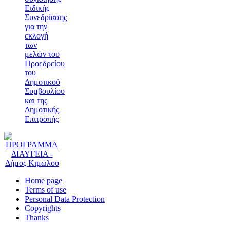
Ειδικής
Συνεδρίασης
για την
εκλογή
των
μελών του
Προεδρείου
του
Δημοτικού
Συμβουλίου
και της
Δημοτικής
Επιτροπής
Home page
Terms of use
Personal Data Protection
Copyrights
Thanks