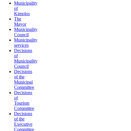
Municipality
of
Kimolos
The
Mayor
Municipality
Council
Municipality
services
Decisions
of
Municipality
Council
Decisions
of the
Municipal
Committee
Decisions
of
Tourism
Committee
Decisions
of the
Executive
Committee