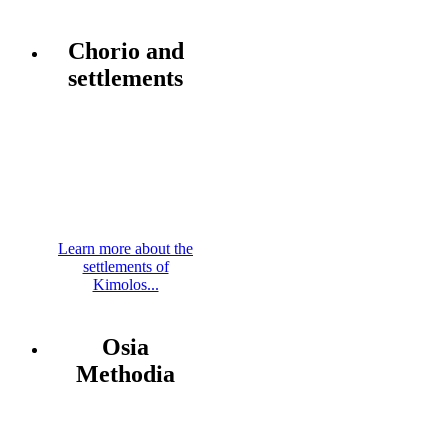
Chorio and
settlements
Learn more about the
settlements of
Kimolos...
Osia
Methodia