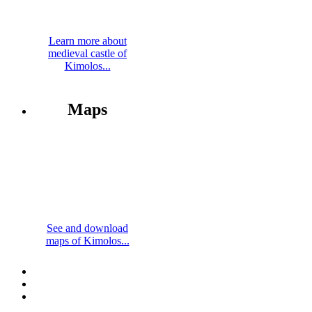
Learn more about
medieval castle of
Kimolos...
Maps
See and download
maps of Kimolos...