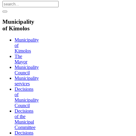
Municipality
of Kimolos
Municipality
of
Kimolos
The
Mayor
Municipality
Council
Municipality
services
Decisions
of
Municipality
Council
Decisions
of the
Municipal
Committee
Decisions