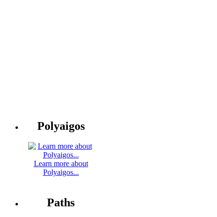
Polyaigos
Learn more about
Polyaigos...
Paths