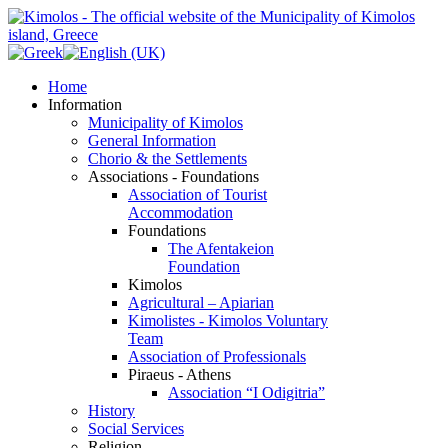
Home
Information
Municipality of Kimolos
General Information
Chorio & the Settlements
Associations - Foundations
Association of Tourist
Accommodation
Foundations
The Afentakeion
Foundation
Kimolos
Agricultural – Apiarian
Kimolistes - Kimolos Voluntary
Team
Association of Professionals
Piraeus - Athens
Association “I Odigitria”
History
Social Services
Religion