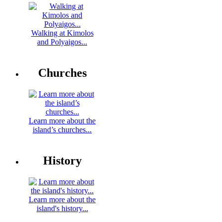
Walking at Kimolos
and Polyaigos...
Churches
Learn more about the
island’s churches...
History
Learn more about the
island's history...