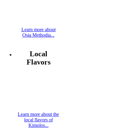
Learn more about
Osia Methodia...
Local
Flavors
Learn more about the
local flavors of
Kimolos...