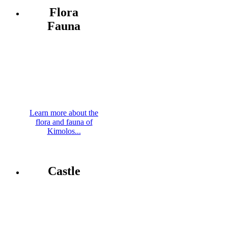
Flora
Fauna
Learn more about the
flora and fauna of
Kimolos...
Castle