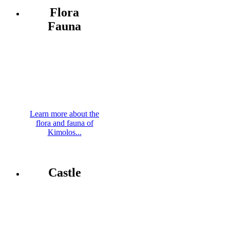
Flora
Fauna
Learn more about the
flora and fauna of
Kimolos...
Castle