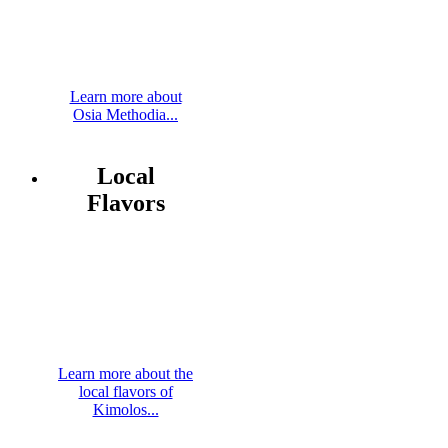
Learn more about
Osia Methodia...
Local
Flavors
Learn more about the
local flavors of
Kimolos...