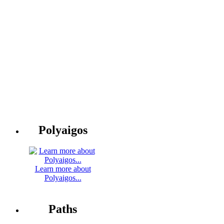
Polyaigos
Learn more about
Polyaigos...
Paths