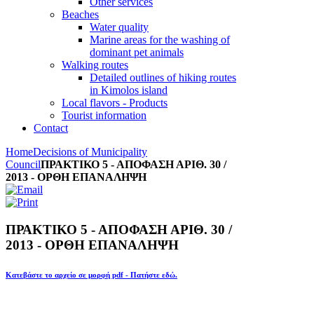
Other services
Beaches
Water quality
Marine areas for the washing of
dominant pet animals
Walking routes
Detailed outlines of hiking routes
in Kimolos island
Local flavors - Products
Tourist information
Contact
Home
Decisions of Municipality
Council
ΠΡΑΚΤΙΚΟ 5 - ΑΠΟΦΑΣΗ ΑΡΙΘ. 30 /
2013 - ΟΡΘΗ ΕΠΑΝΑΛΗΨΗ
ΠΡΑΚΤΙΚΟ 5 - ΑΠΟΦΑΣΗ ΑΡΙΘ. 30 /
2013 - ΟΡΘΗ ΕΠΑΝΑΛΗΨΗ
Κατεβάστε το αρχείο σε μορφή pdf - Πατήστε εδώ.