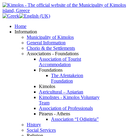
Home
Information
Municipality of Kimolos
General Information
Chorio & the Settlements
Associations - Foundations
Association of Tourist
Accommodation
Foundations
The Afentakeion
Foundation
Kimolos
Agricultural – Apiarian
Kimolistes - Kimolos Voluntary
Team
Association of Professionals
Piraeus - Athens
Association “I Odigitria”
History
Social Services
Religion