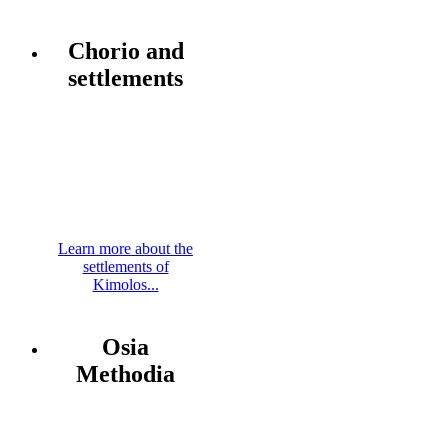
Chorio and
settlements
Learn more about the
settlements of
Kimolos...
Osia
Methodia