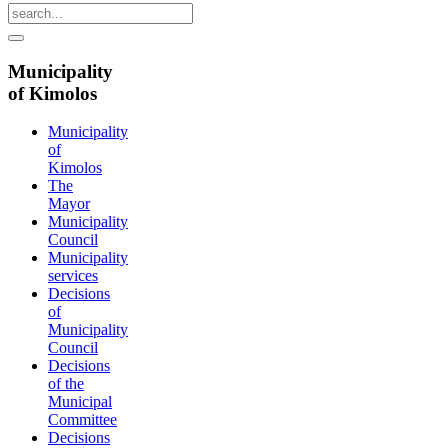
Municipality
of Kimolos
Municipality
of
Kimolos
The
Mayor
Municipality
Council
Municipality
services
Decisions
of
Municipality
Council
Decisions
of the
Municipal
Committee
Decisions