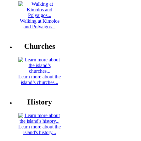
Walking at Kimolos
and Polyaigos...
Churches
Learn more about the
island’s churches...
History
Learn more about the
island's history...