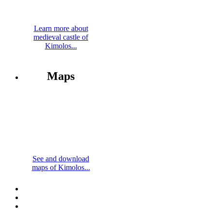
Learn more about
medieval castle of
Kimolos...
Maps
See and download
maps of Kimolos...