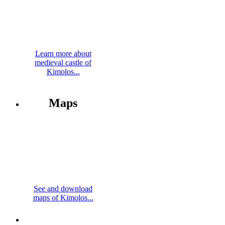
Learn more about
medieval castle of
Kimolos...
Maps
See and download
maps of Kimolos...