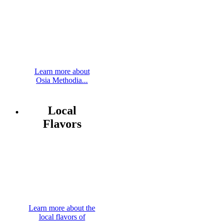
Learn more about
Osia Methodia...
Local
Flavors
Learn more about the
local flavors of