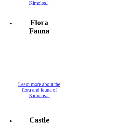
Kimolos...
Flora
Fauna
Learn more about the
flora and fauna of
Kimolos...
Castle