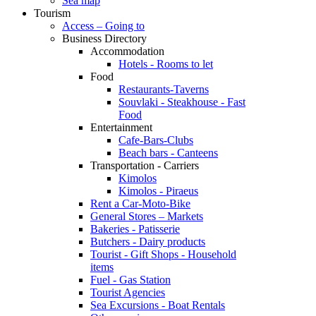
Sea map
Tourism
Access – Going to
Business Directory
Accommodation
Hotels - Rooms to let
Food
Restaurants-Taverns
Souvlaki - Steakhouse - Fast
Food
Entertainment
Cafe-Bars-Clubs
Beach bars - Canteens
Transportation - Carriers
Kimolos
Kimolos - Piraeus
Rent a Car-Moto-Bike
General Stores – Markets
Bakeries - Patisserie
Butchers - Dairy products
Tourist - Gift Shops - Household
items
Fuel - Gas Station
Tourist Agencies
Sea Excursions - Boat Rentals