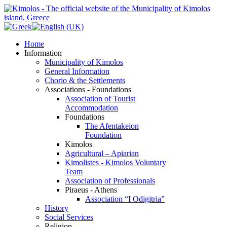
Home
Information
Municipality of Kimolos
General Information
Chorio & the Settlements
Associations - Foundations
Association of Tourist
Accommodation
Foundations
The Afentakeion
Foundation
Kimolos
Agricultural – Apiarian
Kimolistes - Kimolos Voluntary
Team
Association of Professionals
Piraeus - Athens
Association “I Odigitria”
History
Social Services
Religion