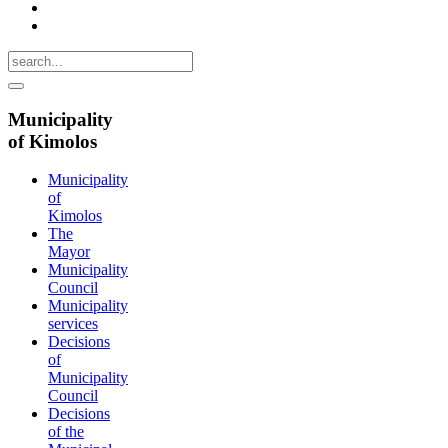
Municipality
of Kimolos
Municipality
of
Kimolos
The
Mayor
Municipality
Council
Municipality
services
Decisions
of
Municipality
Council
Decisions
of the