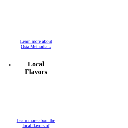
Learn more about
Osia Methodia...
Local
Flavors
Learn more about the
local flavors of