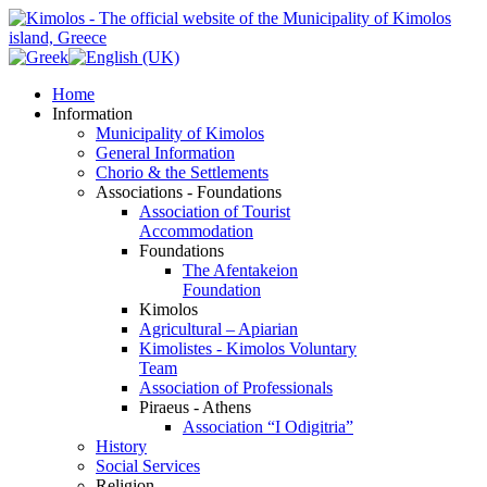
Home
Information
Municipality of Kimolos
General Information
Chorio & the Settlements
Associations - Foundations
Association of Tourist
Accommodation
Foundations
The Afentakeion
Foundation
Kimolos
Agricultural – Apiarian
Kimolistes - Kimolos Voluntary
Team
Association of Professionals
Piraeus - Athens
Association “I Odigitria”
History
Social Services
Religion