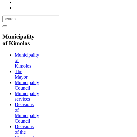
Municipality
of Kimolos
Municipality
of
Kimolos
The
Mayor
Municipality
Council
Municipality
services
Decisions
of
Municipality
Council
Decisions
of the