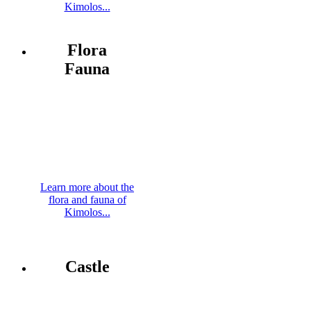
Kimolos...
Flora
Fauna
Learn more about the
flora and fauna of
Kimolos...
Castle