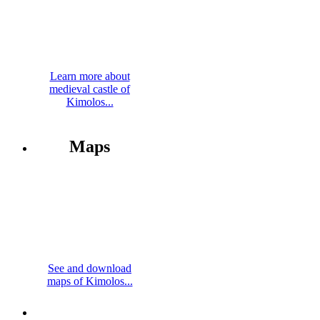
Learn more about
medieval castle of
Kimolos...
Maps
See and download
maps of Kimolos...