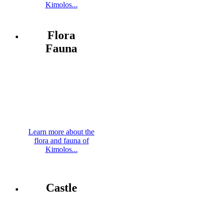
Kimolos...
Flora
Fauna
Learn more about the
flora and fauna of
Kimolos...
Castle