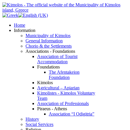
Home
Information
Municipality of Kimolos
General Information
Chorio & the Settlements
Associations - Foundations
Association of Tourist
Accommodation
Foundations
The Afentakeion
Foundation
Kimolos
Agricultural – Apiarian
Kimolistes - Kimolos Voluntary
Team
Association of Professionals
Piraeus - Athens
Association “I Odigitria”
History
Social Services
Religion