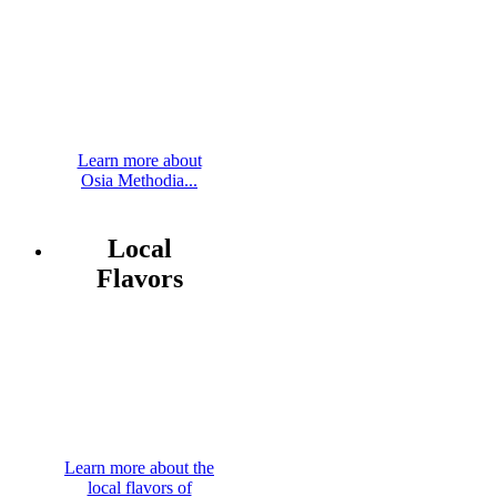
Learn more about
Osia Methodia...
Local
Flavors
Learn more about the
local flavors of