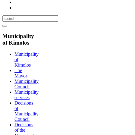
Municipality
of Kimolos
Municipality
of
Kimolos
The
Mayor
Municipality
Council
Municipality
services
Decisions
of
Municipality
Council
Decisions
of the