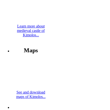
Learn more about
medieval castle of
Kimolos...
Maps
See and download
maps of Kimolos...