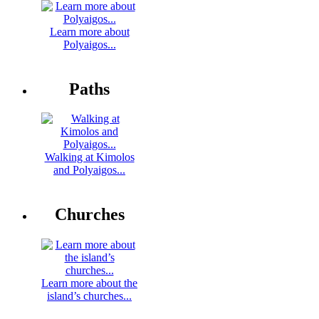
Learn more about
Polyaigos...
Paths
Walking at Kimolos
and Polyaigos...
Churches
Learn more about the
island’s churches...